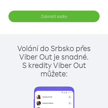
Zobrazit sazby
Volání do Srbsko přes
Viber Out je snadné.
S kredity Viber Out
můžete: