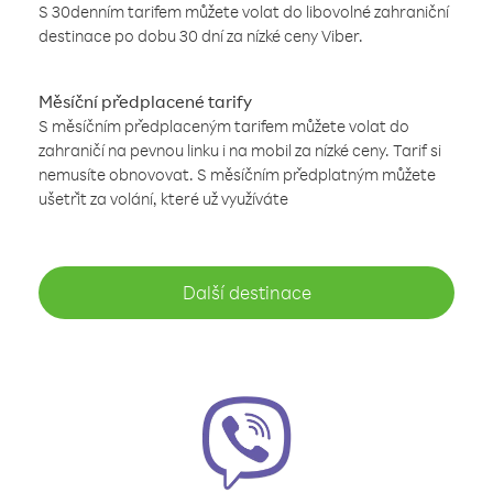
S 30denním tarifem můžete volat do libovolné zahraniční
destinace po dobu 30 dní za nízké ceny Viber.
Měsíční předplacené tarify
S měsíčním předplaceným tarifem můžete volat do
zahraničí na pevnou linku i na mobil za nízké ceny. Tarif si
nemusíte obnovovat. S měsíčním předplatným můžete
ušetřit za volání, které už využíváte
Další destinace