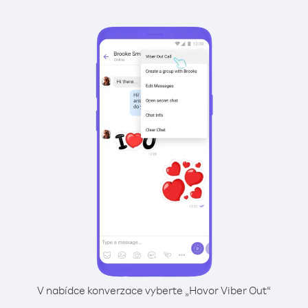
V nabídce konverzace vyberte „Hovor Viber Out“