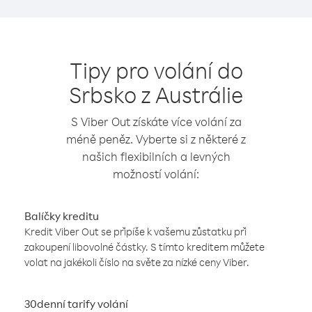
Tipy pro volání do
Srbsko z Austrálie
S Viber Out získáte více volání za
méně peněz. Vyberte si z některé z
našich flexibilních a levných
možností volání:
Balíčky kreditu
Kredit Viber Out se připíše k vašemu zůstatku při
zakoupení libovolné částky. S tímto kreditem můžete
volat na jakékoli číslo na světe za nízké ceny Viber.
30denní tarify volání