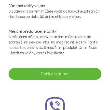
30denní tarify volání
S 30denním tarifem můžete volat do libovolné zahraniční
destinace po dobu 30 dní za nízké ceny Viber.
Měsíční předplacené tarify
S měsíčním předplaceným tarifem můžete volat do
zahraničí na pevnou linku i na mobil za nízké ceny. Tarif si
nemusíte obnovovat. S měsíčním předplatným můžete
ušetřit za volání, které už využíváte
Další destinace