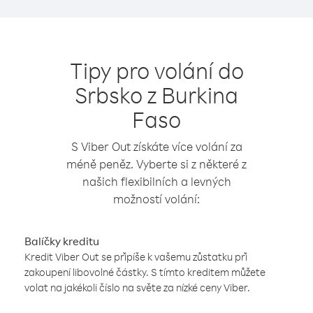
Tipy pro volání do
Srbsko z Burkina
Faso
S Viber Out získáte více volání za
méně peněz. Vyberte si z některé z
našich flexibilních a levných
možností volání:
Balíčky kreditu
Kredit Viber Out se připíše k vašemu zůstatku při
zakoupení libovolné částky. S tímto kreditem můžete
volat na jakékoli číslo na světe za nízké ceny Viber.