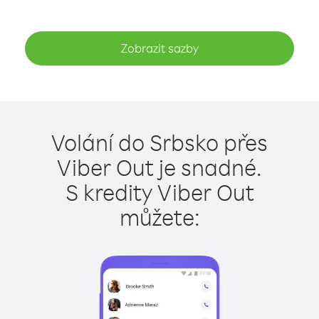
Zobrazit sazby
Volání do Srbsko přes
Viber Out je snadné.
S kredity Viber Out
můžete: