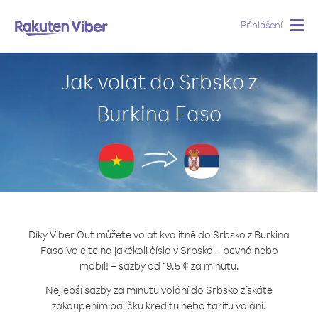
Přihlášení
Togg
navig
Jak volat do Srbsko z
Burkina Faso
Díky Viber Out můžete volat kvalitně do Srbsko z Burkina
Faso.
Volejte na jakékoli číslo v Srbsko – pevná nebo
mobil! – sazby od 19.5 ¢ za minutu.
Nejlepší sazby za minutu volání do Srbsko získáte
zakoupením balíčku kreditu nebo tarifu volání.