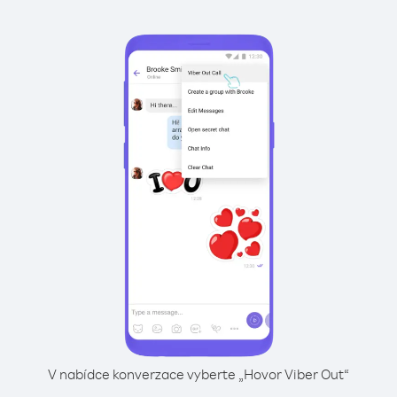
V nabídce konverzace vyberte „Hovor Viber Out“