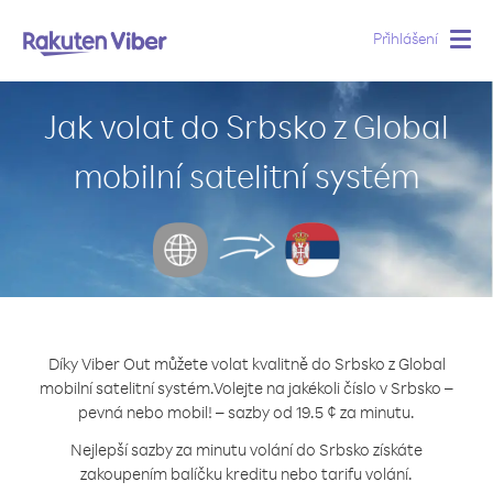
Přihlášení
Togg
navig
Jak volat do Srbsko z Global
mobilní satelitní systém
Díky Viber Out můžete volat kvalitně do Srbsko z Global
mobilní satelitní systém.
Volejte na jakékoli číslo v Srbsko –
pevná nebo mobil! – sazby od 19.5 ¢ za minutu.
Nejlepší sazby za minutu volání do Srbsko získáte
zakoupením balíčku kreditu nebo tarifu volání.