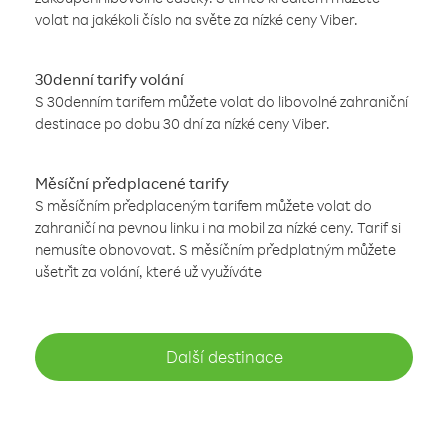
volat na jakékoli číslo na světe za nízké ceny Viber.
30denní tarify volání
S 30denním tarifem můžete volat do libovolné zahraniční
destinace po dobu 30 dní za nízké ceny Viber.
Měsíční předplacené tarify
S měsíčním předplaceným tarifem můžete volat do
zahraničí na pevnou linku i na mobil za nízké ceny. Tarif si
nemusíte obnovovat. S měsíčním předplatným můžete
ušetřit za volání, které už využíváte
Další destinace