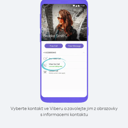
Vyberte kontakt ve Viberu a zavolejte jim z obrazovky
s informacemi kontaktu