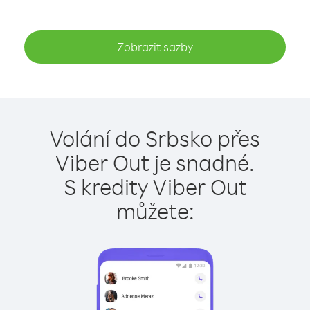
Zobrazit sazby
Volání do Srbsko přes
Viber Out je snadné.
S kredity Viber Out
můžete: