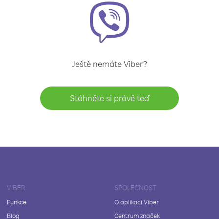
Ještě nemáte Viber?
Stáhněte si právě teď
VIBER
SPOLEČNOST
Funkce
O aplikaci Viber
Blog
Centrum značek