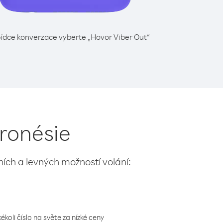
ídce konverzace vyberte „Hovor Viber Out“
kronésie
lních a levných možností volání:
koli číslo na světe za nízké ceny