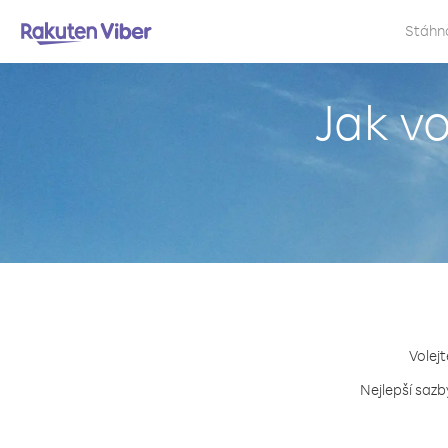
Stáhn
Jak v
Volejt
Nejlepší sazb