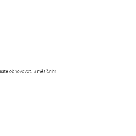
musíte obnovovat. S měsíčním