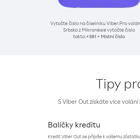
Vytočte číslo na číselníku Viber.
Pro volán
Srbsko z Mikronésie vytočte číslo
takto:
+
+
381
Místní číslo
Tipy pr
S Viber Out získáte více volání
Balíčky kreditu
Kredit Viber Out se připíše k vašemu zůstatku