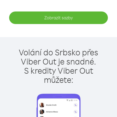
Zobrazit sazby
Volání do Srbsko přes
Viber Out je snadné.
S kredity Viber Out
můžete: