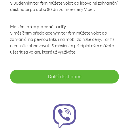
S 30denním tarifem můžete volat do libovolné zahraniční
destinace po dobu 30 dní za nízké ceny Viber.
Měsíční předplacené tarify
S měsíčním předplaceným tarifem můžete volat do
zahraničí na pevnou linku i na mobil za nízké ceny. Tarif si
nemusíte obnovovat. S měsíčním předplatným můžete
ušetřit za volání, které už využíváte
Další destinace