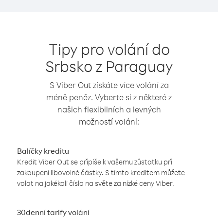
Tipy pro volání do
Srbsko z Paraguay
S Viber Out získáte více volání za
méně peněz. Vyberte si z některé z
našich flexibilních a levných
možností volání:
Balíčky kreditu
Kredit Viber Out se připíše k vašemu zůstatku při
zakoupení libovolné částky. S tímto kreditem můžete
volat na jakékoli číslo na světe za nízké ceny Viber.
30denní tarify volání