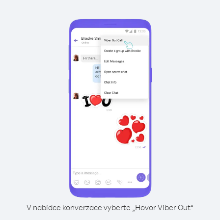
V nabídce konverzace vyberte „Hovor Viber Out“