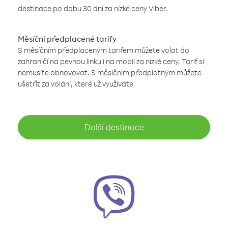
destinace po dobu 30 dní za nízké ceny Viber.
Měsíční předplacené tarify
S měsíčním předplaceným tarifem můžete volat do
zahraničí na pevnou linku i na mobil za nízké ceny. Tarif si
nemusíte obnovovat. S měsíčním předplatným můžete
ušetřit za volání, které už využíváte
Další destinace