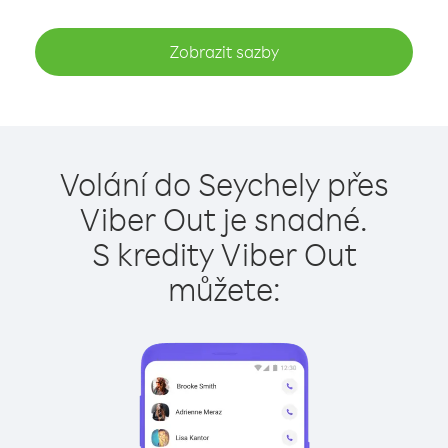
Zobrazit sazby
Volání do Seychely přes
Viber Out je snadné.
S kredity Viber Out
můžete: