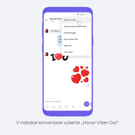
V nabídce konverzace vyberte „Hovor Viber Out“