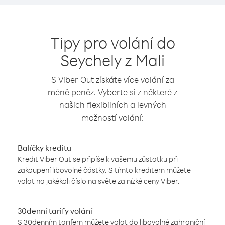
Tipy pro volání do
Seychely z Mali
S Viber Out získáte více volání za
méně peněz. Vyberte si z některé z
našich flexibilních a levných
možností volání:
Balíčky kreditu
Kredit Viber Out se připíše k vašemu zůstatku při
zakoupení libovolné částky. S tímto kreditem můžete
volat na jakékoli číslo na světe za nízké ceny Viber.
30denní tarify volání
S 30denním tarifem můžete volat do libovolné zahraniční