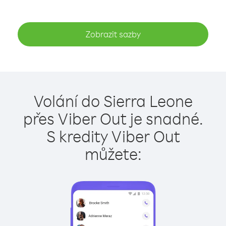
Zobrazit sazby
Volání do Sierra Leone
přes Viber Out je snadné.
S kredity Viber Out
můžete: