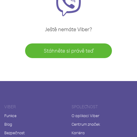
Ještě nemáte Viber?
Stáhněte si právě teď
VIBER
SPOLEČNOST
Funkce
O aplikaci Viber
Blog
Centrum značek
Bezpečnost
Kariéra