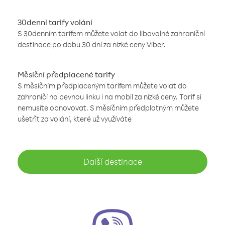
30denní tarify volání
S 30denním tarifem můžete volat do libovolné zahraniční
destinace po dobu 30 dní za nízké ceny Viber.
Měsíční předplacené tarify
S měsíčním předplaceným tarifem můžete volat do
zahraničí na pevnou linku i na mobil za nízké ceny. Tarif si
nemusíte obnovovat. S měsíčním předplatným můžete
ušetřit za volání, které už využíváte
Další destinace