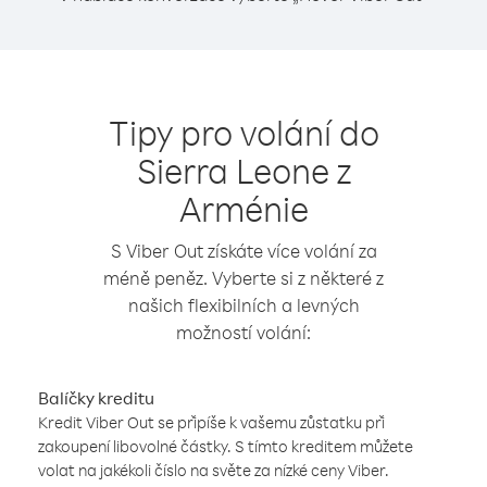
Tipy pro volání do
Sierra Leone z
Arménie
S Viber Out získáte více volání za
méně peněz. Vyberte si z některé z
našich flexibilních a levných
možností volání:
Balíčky kreditu
Kredit Viber Out se připíše k vašemu zůstatku při
zakoupení libovolné částky. S tímto kreditem můžete
volat na jakékoli číslo na světe za nízké ceny Viber.