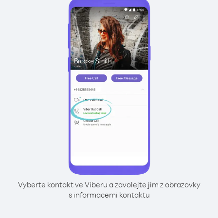
Vyberte kontakt ve Viberu a zavolejte jim z obrazovky
s informacemi kontaktu