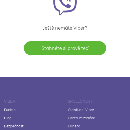
Ještě nemáte Viber?
Stáhněte si právě teď
VIBER
SPOLEČNOST
Funkce
O aplikaci Viber
Blog
Centrum značek
Bezpečnost
Kariéra