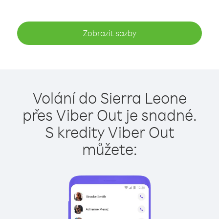
Zobrazit sazby
Volání do Sierra Leone
přes Viber Out je snadné.
S kredity Viber Out
můžete: