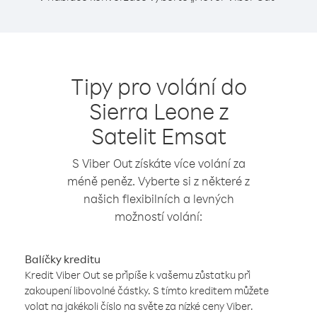
Tipy pro volání do
Sierra Leone z
Satelit Emsat
S Viber Out získáte více volání za
méně peněz. Vyberte si z některé z
našich flexibilních a levných
možností volání:
Balíčky kreditu
Kredit Viber Out se připíše k vašemu zůstatku při
zakoupení libovolné částky. S tímto kreditem můžete
volat na jakékoli číslo na světe za nízké ceny Viber.