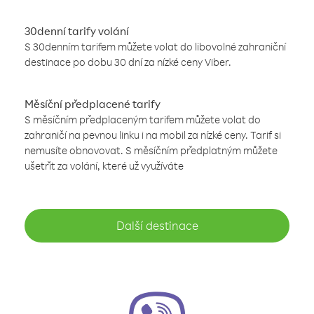
30denní tarify volání
S 30denním tarifem můžete volat do libovolné zahraniční
destinace po dobu 30 dní za nízké ceny Viber.
Měsíční předplacené tarify
S měsíčním předplaceným tarifem můžete volat do
zahraničí na pevnou linku i na mobil za nízké ceny. Tarif si
nemusíte obnovovat. S měsíčním předplatným můžete
ušetřit za volání, které už využíváte
Další destinace