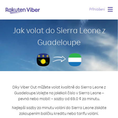
Přihlášení
Togg
navig
Jak volat do Sierra Leone z
Guadeloupe
Díky Viber Out můžete volat kvalitně do Sierra Leone z
Guadeloupe.
Volejte na jakékoli číslo v Sierra Leone –
pevná nebo mobil! – sazby od 69.0 ¢ za minutu.
Nejlepší sazby za minutu volání do Sierra Leone získáte
zakoupením balíčku kreditu nebo tarifu volání.