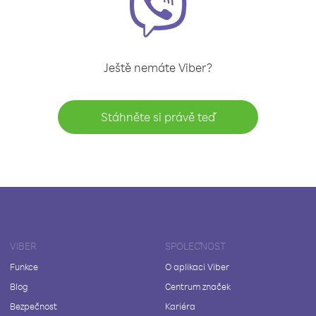
Ještě nemáte Viber?
Stáhněte si právě teď
VIBER
SPOLEČNOST
Funkce
O aplikaci Viber
Blog
Centrum značek
Bezpečnost
Kariéra