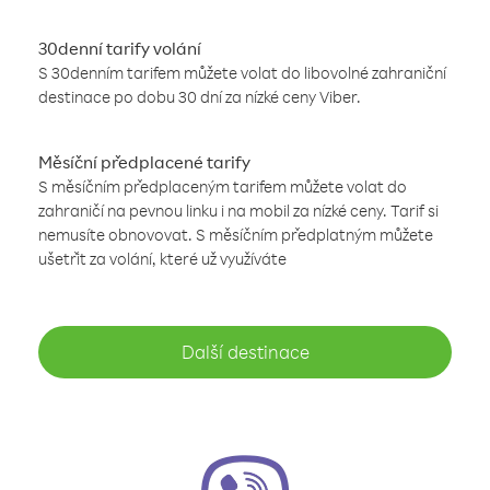
30denní tarify volání
S 30denním tarifem můžete volat do libovolné zahraniční
destinace po dobu 30 dní za nízké ceny Viber.
Měsíční předplacené tarify
S měsíčním předplaceným tarifem můžete volat do
zahraničí na pevnou linku i na mobil za nízké ceny. Tarif si
nemusíte obnovovat. S měsíčním předplatným můžete
ušetřit za volání, které už využíváte
Další destinace