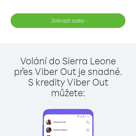
Zobrazit sazby
Volání do Sierra Leone
přes Viber Out je snadné.
S kredity Viber Out
můžete: