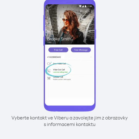
Vyberte kontakt ve Viberu a zavolejte jim z obrazovky
s informacemi kontaktu