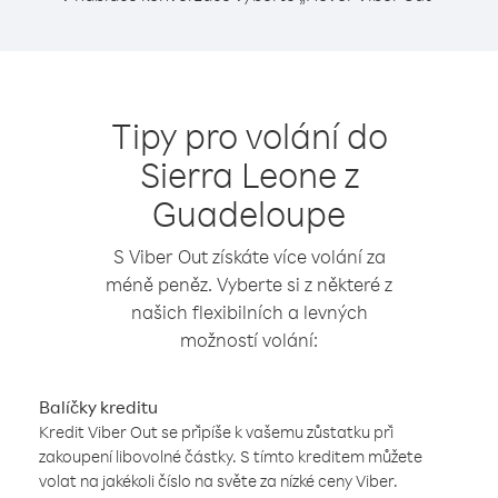
Tipy pro volání do
Sierra Leone z
Guadeloupe
S Viber Out získáte více volání za
méně peněz. Vyberte si z některé z
našich flexibilních a levných
možností volání:
Balíčky kreditu
Kredit Viber Out se připíše k vašemu zůstatku při
zakoupení libovolné částky. S tímto kreditem můžete
volat na jakékoli číslo na světe za nízké ceny Viber.