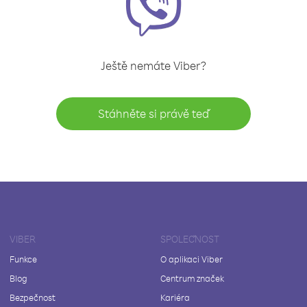
Ještě nemáte Viber?
Stáhněte si právě teď
VIBER
SPOLEČNOST
Funkce
O aplikaci Viber
Blog
Centrum značek
Bezpečnost
Kariéra