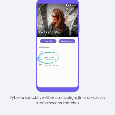
Vyberte kontakt ve Viberu a zavolejte jim z obrazovky
s informacemi kontaktu