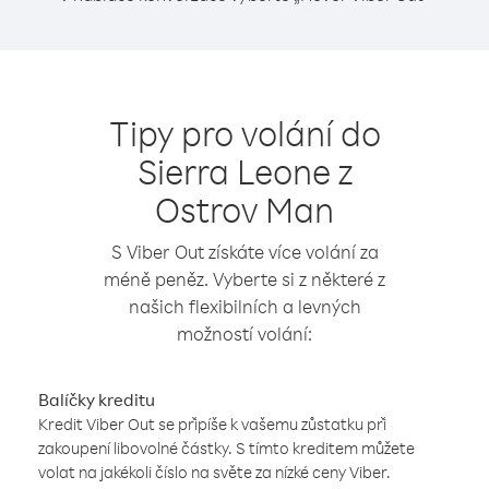
Tipy pro volání do
Sierra Leone z
Ostrov Man
S Viber Out získáte více volání za
méně peněz. Vyberte si z některé z
našich flexibilních a levných
možností volání:
Balíčky kreditu
Kredit Viber Out se připíše k vašemu zůstatku při
zakoupení libovolné částky. S tímto kreditem můžete
volat na jakékoli číslo na světe za nízké ceny Viber.