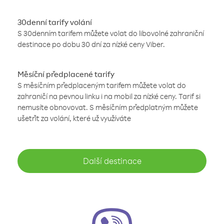
30denní tarify volání
S 30denním tarifem můžete volat do libovolné zahraniční
destinace po dobu 30 dní za nízké ceny Viber.
Měsíční předplacené tarify
S měsíčním předplaceným tarifem můžete volat do
zahraničí na pevnou linku i na mobil za nízké ceny. Tarif si
nemusíte obnovovat. S měsíčním předplatným můžete
ušetřit za volání, které už využíváte
Další destinace