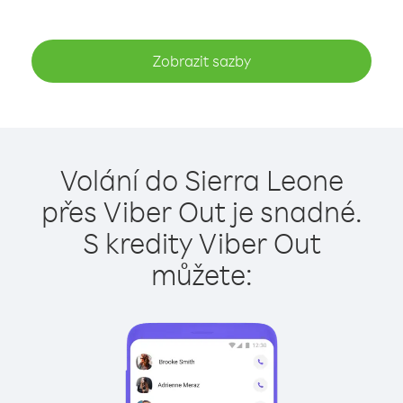
Zobrazit sazby
Volání do Sierra Leone
přes Viber Out je snadné.
S kredity Viber Out
můžete: