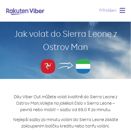
Přihlášení
Togg
navig
Jak volat do Sierra Leone z
Ostrov Man
Díky Viber Out můžete volat kvalitně do Sierra Leone z
Ostrov Man.
Volejte na jakékoli číslo v Sierra Leone –
pevná nebo mobil! – sazby od 69.0 ¢ za minutu.
Nejlepší sazby za minutu volání do Sierra Leone získáte
zakoupením balíčku kreditu nebo tarifu volání.