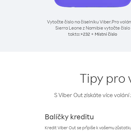
Vytočte číslo na číselníku Viber.
Pro volán
Sierra Leone z Namibie vytočte číslo
takto:
+
+
232
Místní číslo
Tipy pro 
S Viber Out získáte více volání
Balíčky kreditu
Kredit Viber Out se připíše k vašemu zůstatku