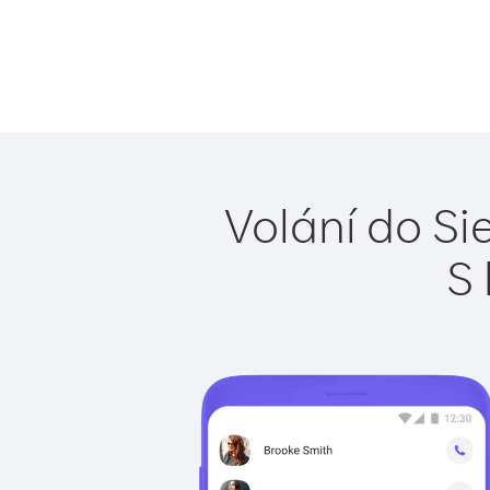
Volání do Si
S 