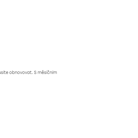
musíte obnovovat. S měsíčním