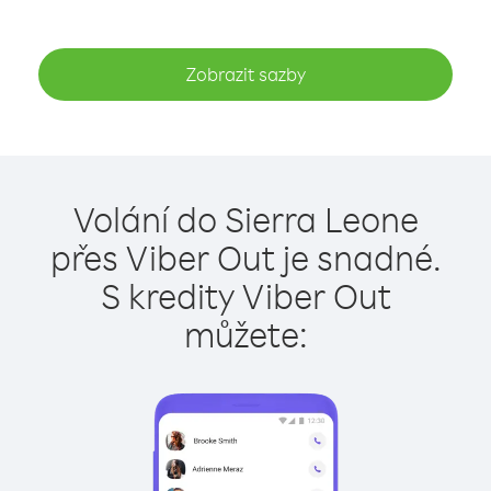
Zobrazit sazby
Volání do Sierra Leone
přes Viber Out je snadné.
S kredity Viber Out
můžete: