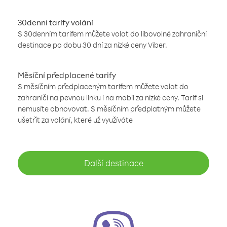
30denní tarify volání
S 30denním tarifem můžete volat do libovolné zahraniční
destinace po dobu 30 dní za nízké ceny Viber.
Měsíční předplacené tarify
S měsíčním předplaceným tarifem můžete volat do
zahraničí na pevnou linku i na mobil za nízké ceny. Tarif si
nemusíte obnovovat. S měsíčním předplatným můžete
ušetřit za volání, které už využíváte
Další destinace