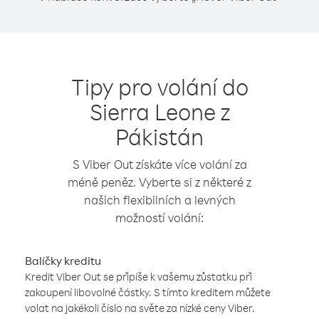
Tipy pro volání do
Sierra Leone z
Pákistán
S Viber Out získáte více volání za
méně peněz. Vyberte si z některé z
našich flexibilních a levných
možností volání:
Balíčky kreditu
Kredit Viber Out se připíše k vašemu zůstatku při
zakoupení libovolné částky. S tímto kreditem můžete
volat na jakékoli číslo na světe za nízké ceny Viber.