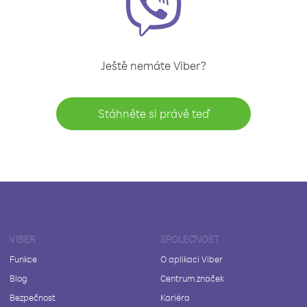
Ještě nemáte Viber?
Stáhněte si právě teď
VIBER
SPOLEČNOST
Funkce
O aplikaci Viber
Blog
Centrum značek
Bezpečnost
Kariéra