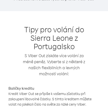
Tipy pro volání do
Sierra Leone z
Portugalsko
S Viber Out získáte více volání za
méně peněz. Vyberte si z některé z
našich flexibilních a levných
možností volání:
Balíčky kreditu
Kredit Viber Out se připíše k vašemu zůstatku při
zakoupení libovolné částky. S tímto kreditem můžete
volat na jakékoli číslo na světe za nízké ceny Viber.