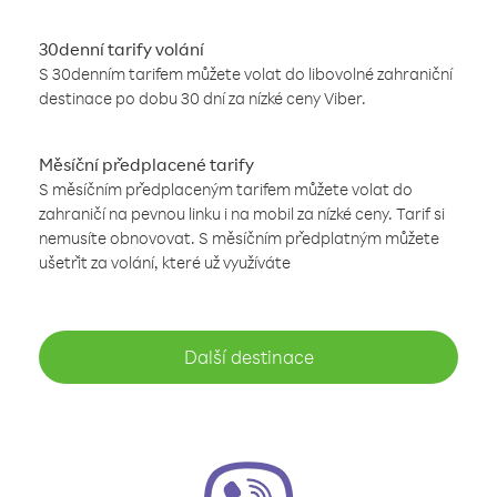
30denní tarify volání
S 30denním tarifem můžete volat do libovolné zahraniční
destinace po dobu 30 dní za nízké ceny Viber.
Měsíční předplacené tarify
S měsíčním předplaceným tarifem můžete volat do
zahraničí na pevnou linku i na mobil za nízké ceny. Tarif si
nemusíte obnovovat. S měsíčním předplatným můžete
ušetřit za volání, které už využíváte
Další destinace