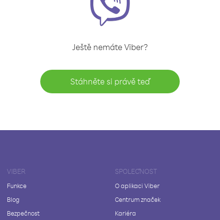
Ještě nemáte Viber?
Stáhněte si právě teď
VIBER
SPOLEČNOST
Funkce
O aplikaci Viber
Blog
Centrum značek
Bezpečnost
Kariéra