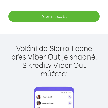
Zobrazit sazby
Volání do Sierra Leone
přes Viber Out je snadné.
S kredity Viber Out
můžete: