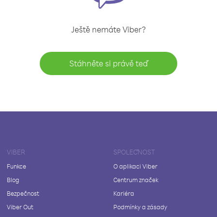
Ještě nemáte Viber?
Stáhněte si právě teď
VIBER
SPOLEČNOST
Funkce
O aplikaci Viber
Blog
Centrum značek
Bezpečnost
Kariéra
Viber Out
Podmínky a zásady