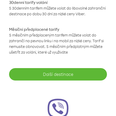
30denní tarify volání
S 30denním tarifem můžete volat do libovolné zahraniční
destinace po dobu 30 dní za nízké ceny Viber.
Měsíční předplacené tarify
S měsíčním předplaceným tarifem můžete volat do
zahraničí na pevnou linku i na mobil za nízké ceny. Tarif si
nemusíte obnovovat. S měsíčním předplatným můžete
ušetřit za volání, které už využíváte
Další destinace