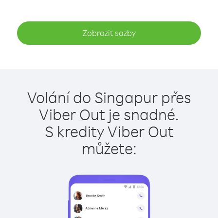
Zobrazit sazby
Volání do Singapur přes
Viber Out je snadné.
S kredity Viber Out
můžete: