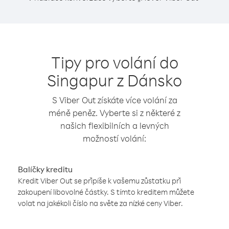
Tipy pro volání do
Singapur z Dánsko
S Viber Out získáte více volání za
méně peněz. Vyberte si z některé z
našich flexibilních a levných
možností volání:
Balíčky kreditu
Kredit Viber Out se připíše k vašemu zůstatku při
zakoupení libovolné částky. S tímto kreditem můžete
volat na jakékoli číslo na světe za nízké ceny Viber.