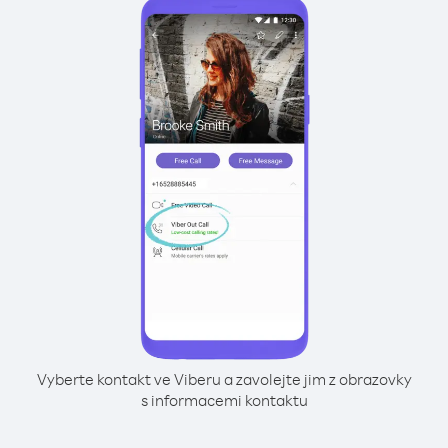
Vyberte kontakt ve Viberu a zavolejte jim z obrazovky
s informacemi kontaktu