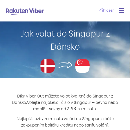
Přihlášení
Togg
navig
Jak volat do Singapur z
Dánsko
Díky Viber Out můžete volat kvalitně do Singapur z
Dánsko.
Volejte na jakékoli číslo v Singapur – pevná nebo
mobil! – sazby od 2.8 ¢ za minutu.
Nejlepší sazby za minutu volání do Singapur získáte
zakoupením balíčku kreditu nebo tarifu volání.