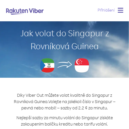
Přihlášení
Togg
navig
Jak volat do Singapur z
Rovníková Guinea
Díky Viber Out můžete volat kvalitně do Singapur z
Rovníková Guinea.
Volejte na jakékoli číslo v Singapur –
pevná nebo mobil! – sazby od 2.2 ¢ za minutu.
Nejlepší sazby za minutu volání do Singapur získáte
zakoupením balíčku kreditu nebo tarifu volání.