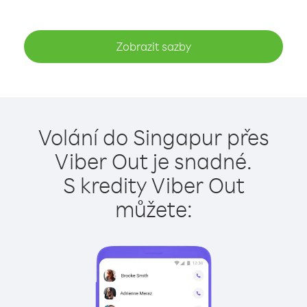
Zobrazit sazby
Volání do Singapur přes
Viber Out je snadné.
S kredity Viber Out
můžete: