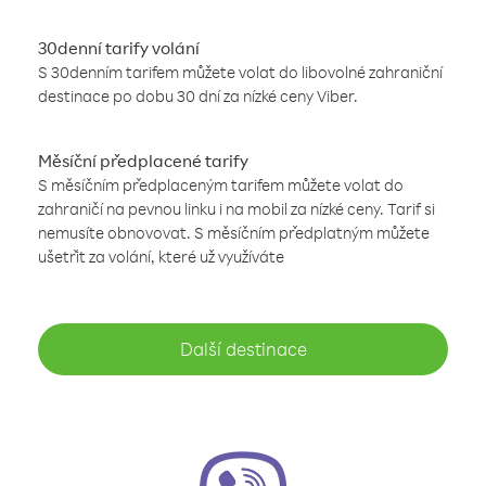
30denní tarify volání
S 30denním tarifem můžete volat do libovolné zahraniční
destinace po dobu 30 dní za nízké ceny Viber.
Měsíční předplacené tarify
S měsíčním předplaceným tarifem můžete volat do
zahraničí na pevnou linku i na mobil za nízké ceny. Tarif si
nemusíte obnovovat. S měsíčním předplatným můžete
ušetřit za volání, které už využíváte
Další destinace