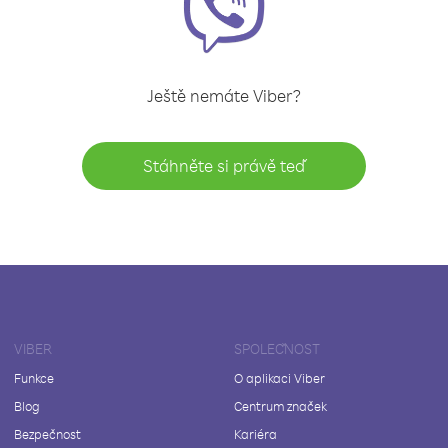
Ještě nemáte Viber?
Stáhněte si právě teď
VIBER
SPOLEČNOST
Funkce
O aplikaci Viber
Blog
Centrum značek
Bezpečnost
Kariéra