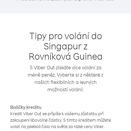
Tipy pro volání do
Singapur z
Rovníková Guinea
S Viber Out získáte více volání za
méně peněz. Vyberte si z některé z
našich flexibilních a levných
možností volání:
Balíčky kreditu
Kredit Viber Out se připíše k vašemu zůstatku při
zakoupení libovolné částky. S tímto kreditem můžete
volat na jakékoli číslo na světe za nízké ceny Viber.