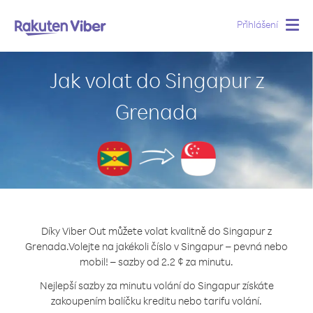
Přihlášení
Togg
navig
Jak volat do Singapur z
Grenada
Díky Viber Out můžete volat kvalitně do Singapur z
Grenada.
Volejte na jakékoli číslo v Singapur – pevná nebo
mobil! – sazby od 2.2 ¢ za minutu.
Nejlepší sazby za minutu volání do Singapur získáte
zakoupením balíčku kreditu nebo tarifu volání.