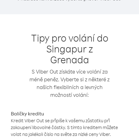
Tipy pro volání do
Singapur z
Grenada
S Viber Out získáte více volání za
méně peněz. Vyberte si z některé z
našich flexibilních a levných
možností volání:
Balíčky kreditu
Kredit Viber Out se připíše k vašemu zůstatku při
zakoupení libovolné částky. S tímto kreditem můžete
volat na jakékoli číslo na světe za nízké ceny Viber.