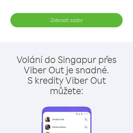
Zobrazit sazby
Volání do Singapur přes
Viber Out je snadné.
S kredity Viber Out
můžete: