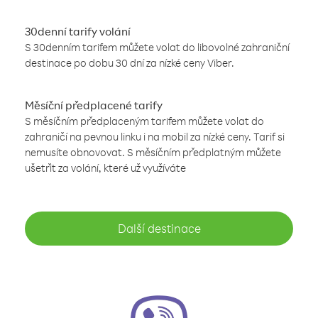
30denní tarify volání
S 30denním tarifem můžete volat do libovolné zahraniční
destinace po dobu 30 dní za nízké ceny Viber.
Měsíční předplacené tarify
S měsíčním předplaceným tarifem můžete volat do
zahraničí na pevnou linku i na mobil za nízké ceny. Tarif si
nemusíte obnovovat. S měsíčním předplatným můžete
ušetřit za volání, které už využíváte
Další destinace