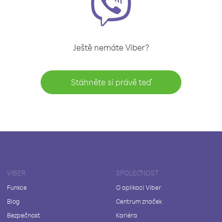
Ještě nemáte Viber?
Stáhněte si právě teď
VIBER
SPOLEČNOST
Funkce
O aplikaci Viber
Blog
Centrum značek
Bezpečnost
Kariéra