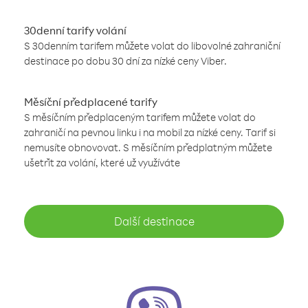
30denní tarify volání
S 30denním tarifem můžete volat do libovolné zahraniční
destinace po dobu 30 dní za nízké ceny Viber.
Měsíční předplacené tarify
S měsíčním předplaceným tarifem můžete volat do
zahraničí na pevnou linku i na mobil za nízké ceny. Tarif si
nemusíte obnovovat. S měsíčním předplatným můžete
ušetřit za volání, které už využíváte
Další destinace