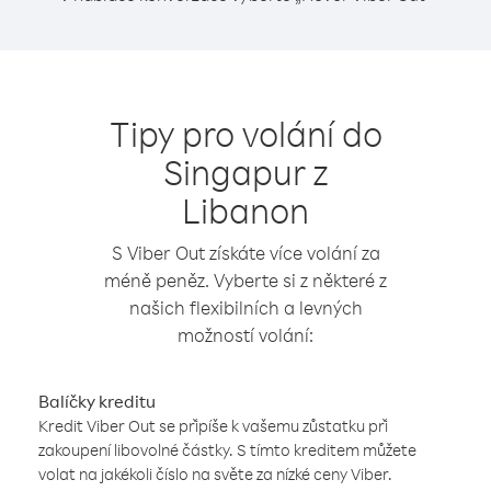
Tipy pro volání do
Singapur z
Libanon
S Viber Out získáte více volání za
méně peněz. Vyberte si z některé z
našich flexibilních a levných
možností volání:
Balíčky kreditu
Kredit Viber Out se připíše k vašemu zůstatku při
zakoupení libovolné částky. S tímto kreditem můžete
volat na jakékoli číslo na světe za nízké ceny Viber.