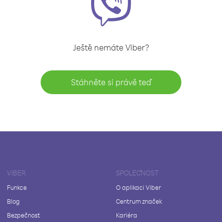
Ještě nemáte Viber?
Stáhněte si právě teď
VIBER
SPOLEČNOST
Funkce
O aplikaci Viber
Blog
Centrum značek
Bezpečnost
Kariéra