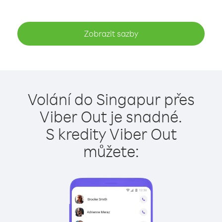
Zobrazit sazby
Volání do Singapur přes
Viber Out je snadné.
S kredity Viber Out
můžete: