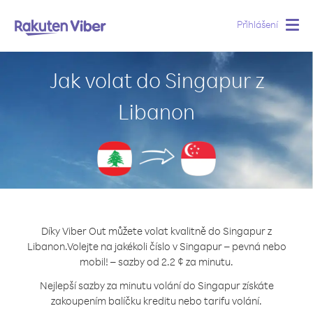
Přihlášení
Togg
navig
Jak volat do Singapur z
Libanon
Díky Viber Out můžete volat kvalitně do Singapur z
Libanon.
Volejte na jakékoli číslo v Singapur – pevná nebo
mobil! – sazby od 2.2 ¢ za minutu.
Nejlepší sazby za minutu volání do Singapur získáte
zakoupením balíčku kreditu nebo tarifu volání.