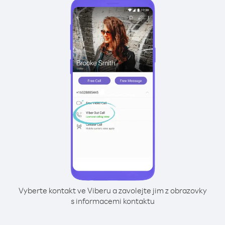
Vyberte kontakt ve Viberu a zavolejte jim z obrazovky
s informacemi kontaktu