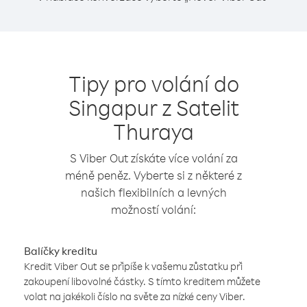
Tipy pro volání do
Singapur z Satelit
Thuraya
S Viber Out získáte více volání za
méně peněz. Vyberte si z některé z
našich flexibilních a levných
možností volání:
Balíčky kreditu
Kredit Viber Out se připíše k vašemu zůstatku při
zakoupení libovolné částky. S tímto kreditem můžete
volat na jakékoli číslo na světe za nízké ceny Viber.