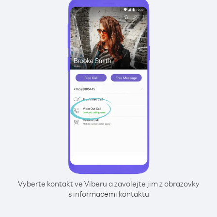
Vyberte kontakt ve Viberu a zavolejte jim z obrazovky
s informacemi kontaktu