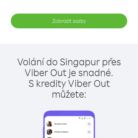
Zobrazit sazby
Volání do Singapur přes
Viber Out je snadné.
S kredity Viber Out
můžete: