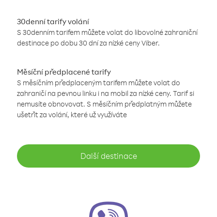
30denní tarify volání
S 30denním tarifem můžete volat do libovolné zahraniční
destinace po dobu 30 dní za nízké ceny Viber.
Měsíční předplacené tarify
S měsíčním předplaceným tarifem můžete volat do
zahraničí na pevnou linku i na mobil za nízké ceny. Tarif si
nemusíte obnovovat. S měsíčním předplatným můžete
ušetřit za volání, které už využíváte
Další destinace