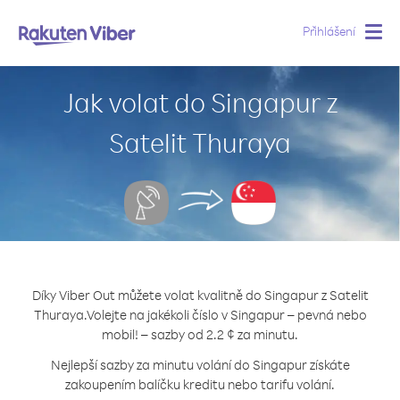
Přihlášení
Togg
navig
Jak volat do Singapur z
Satelit Thuraya
Díky Viber Out můžete volat kvalitně do Singapur z Satelit
Thuraya.
Volejte na jakékoli číslo v Singapur – pevná nebo
mobil! – sazby od 2.2 ¢ za minutu.
Nejlepší sazby za minutu volání do Singapur získáte
zakoupením balíčku kreditu nebo tarifu volání.