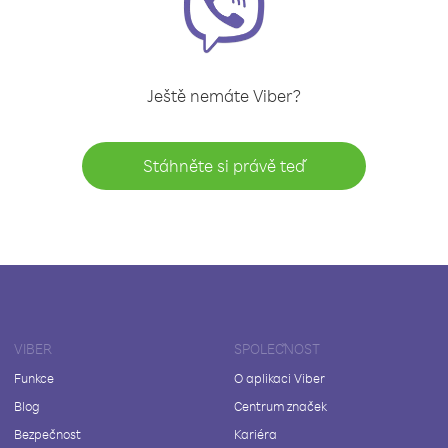
Ještě nemáte Viber?
Stáhněte si právě teď
VIBER
SPOLEČNOST
Funkce
O aplikaci Viber
Blog
Centrum značek
Bezpečnost
Kariéra