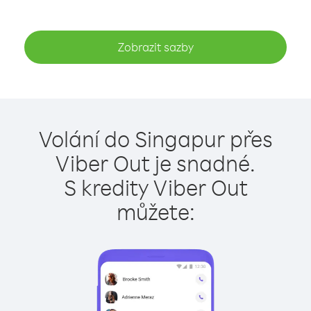
Zobrazit sazby
Volání do Singapur přes
Viber Out je snadné.
S kredity Viber Out
můžete: