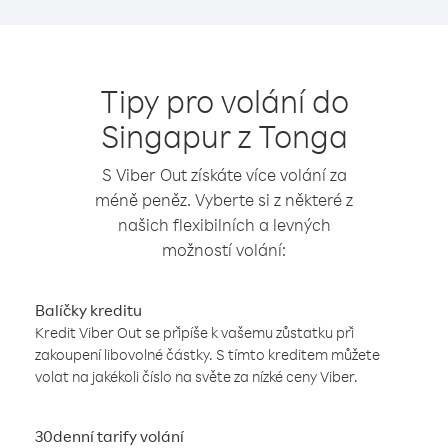
Tipy pro volání do
Singapur z Tonga
S Viber Out získáte více volání za
méně peněz. Vyberte si z některé z
našich flexibilních a levných
možností volání:
Balíčky kreditu
Kredit Viber Out se připíše k vašemu zůstatku při
zakoupení libovolné částky. S tímto kreditem můžete
volat na jakékoli číslo na světe za nízké ceny Viber.
30denní tarify volání