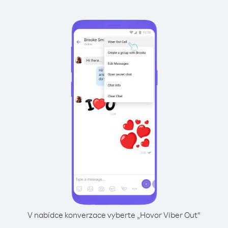
V nabídce konverzace vyberte „Hovor Viber Out“