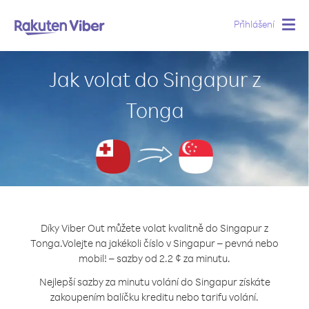
Přihlášení
Togg
navig
Jak volat do Singapur z
Tonga
Díky Viber Out můžete volat kvalitně do Singapur z
Tonga.
Volejte na jakékoli číslo v Singapur – pevná nebo
mobil! – sazby od 2.2 ¢ za minutu.
Nejlepší sazby za minutu volání do Singapur získáte
zakoupením balíčku kreditu nebo tarifu volání.