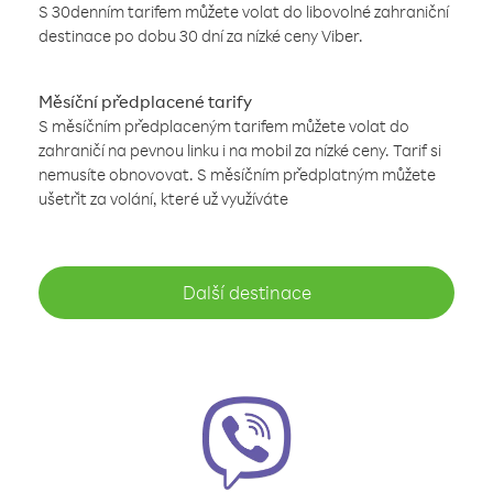
S 30denním tarifem můžete volat do libovolné zahraniční
destinace po dobu 30 dní za nízké ceny Viber.
Měsíční předplacené tarify
S měsíčním předplaceným tarifem můžete volat do
zahraničí na pevnou linku i na mobil za nízké ceny. Tarif si
nemusíte obnovovat. S měsíčním předplatným můžete
ušetřit za volání, které už využíváte
Další destinace