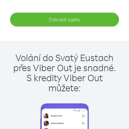
Zobrazit sazby
Volání do Svatý Eustach
přes Viber Out je snadné.
S kredity Viber Out
můžete: