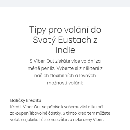
Tipy pro volání do
Svatý Eustach z
Indie
S Viber Out získáte více volání za
méně peněz. Vyberte si z některé z
našich flexibilních a levných
možností volání:
Balíčky kreditu
Kredit Viber Out se připíše k vašemu zůstatku při
zakoupení libovolné částky. S tímto kreditem můžete
volat na jakékoli číslo na světe za nízké ceny Viber.