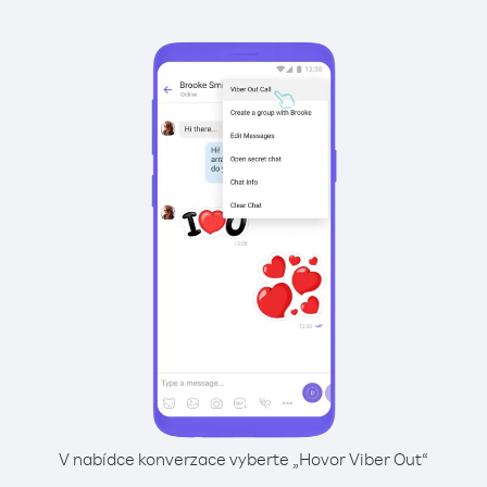
V nabídce konverzace vyberte „Hovor Viber Out“