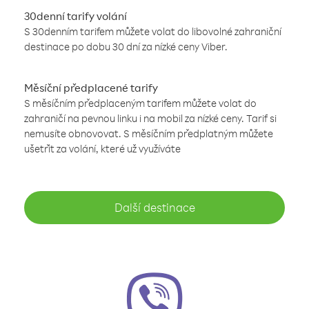
30denní tarify volání
S 30denním tarifem můžete volat do libovolné zahraniční
destinace po dobu 30 dní za nízké ceny Viber.
Měsíční předplacené tarify
S měsíčním předplaceným tarifem můžete volat do
zahraničí na pevnou linku i na mobil za nízké ceny. Tarif si
nemusíte obnovovat. S měsíčním předplatným můžete
ušetřit za volání, které už využíváte
Další destinace