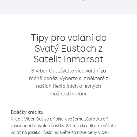
Tipy pro volání do
Svatý Eustach z
Satelit Inmarsat
S Viber Out získáte více volání za
méně peněz. Vyberte si z některé z
našich flexibilních a levných
možností volání:
Balíčky kreditu
Kredit Viber Out se připíše k vašemu zůstatku při
zakoupení libovolné částky. S tímto kreditem můžete
volat na jakékoli číslo na světe za nízké ceny Viber.