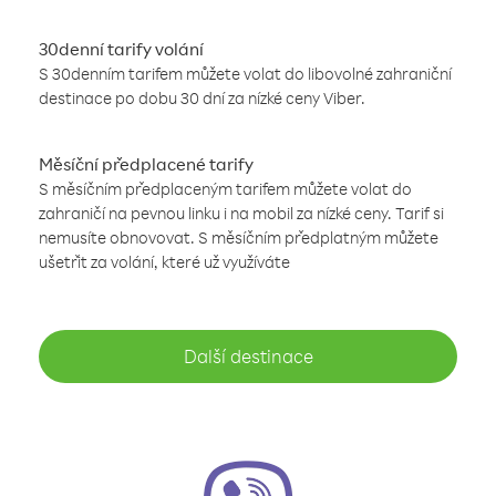
30denní tarify volání
S 30denním tarifem můžete volat do libovolné zahraniční
destinace po dobu 30 dní za nízké ceny Viber.
Měsíční předplacené tarify
S měsíčním předplaceným tarifem můžete volat do
zahraničí na pevnou linku i na mobil za nízké ceny. Tarif si
nemusíte obnovovat. S měsíčním předplatným můžete
ušetřit za volání, které už využíváte
Další destinace