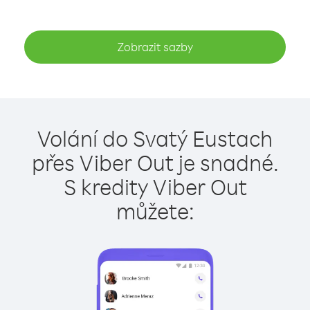
Zobrazit sazby
Volání do Svatý Eustach
přes Viber Out je snadné.
S kredity Viber Out
můžete: