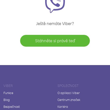
Ještě nemáte Viber?
Stáhněte si právě teď
VIBER
SPOLEČNOST
Funkce
O aplikaci Viber
Blog
Centrum značek
Bezpečnost
Kariéra