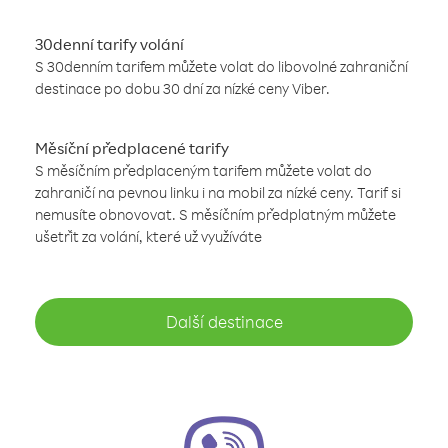
30denní tarify volání
S 30denním tarifem můžete volat do libovolné zahraniční
destinace po dobu 30 dní za nízké ceny Viber.
Měsíční předplacené tarify
S měsíčním předplaceným tarifem můžete volat do
zahraničí na pevnou linku i na mobil za nízké ceny. Tarif si
nemusíte obnovovat. S měsíčním předplatným můžete
ušetřit za volání, které už využíváte
Další destinace