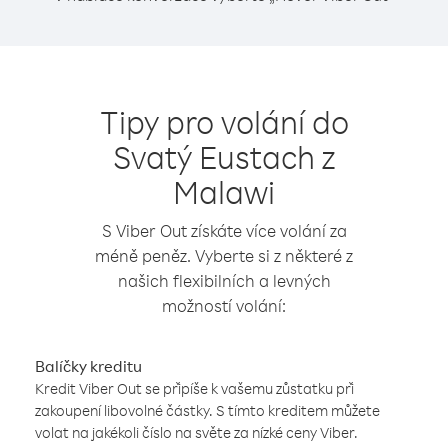
Tipy pro volání do
Svatý Eustach z
Malawi
S Viber Out získáte více volání za
méně peněz. Vyberte si z některé z
našich flexibilních a levných
možností volání:
Balíčky kreditu
Kredit Viber Out se připíše k vašemu zůstatku při
zakoupení libovolné částky. S tímto kreditem můžete
volat na jakékoli číslo na světe za nízké ceny Viber.