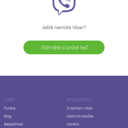
Ještě nemáte Viber?
Stáhněte si právě teď
VIBER
SPOLEČNOST
Funkce
O aplikaci Viber
Blog
Centrum značek
Bezpečnost
Kariéra