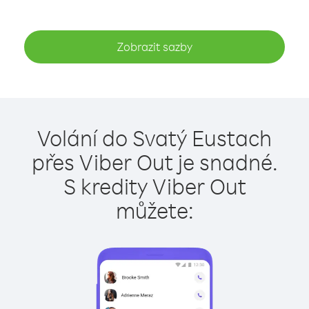
Zobrazit sazby
Volání do Svatý Eustach
přes Viber Out je snadné.
S kredity Viber Out
můžete: