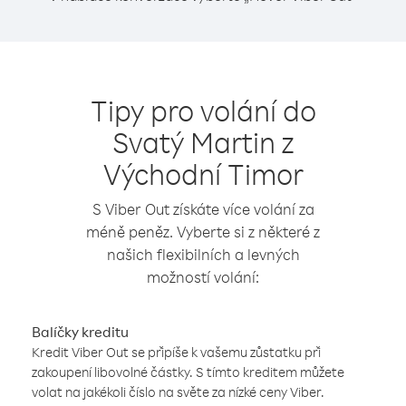
Tipy pro volání do
Svatý Martin z
Východní Timor
S Viber Out získáte více volání za
méně peněz. Vyberte si z některé z
našich flexibilních a levných
možností volání:
Balíčky kreditu
Kredit Viber Out se připíše k vašemu zůstatku při
zakoupení libovolné částky. S tímto kreditem můžete
volat na jakékoli číslo na světe za nízké ceny Viber.