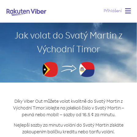
Přihlášení
Togg
navig
Jak volat do Svatý Martin z
Východní Timor
Díky Viber Out můžete volat kvalitně do Svatý Martin z
Východní Timor.
Volejte na jakékoli číslo v Svatý Martin –
pevná nebo mobil! – sazby od 16.5 ¢ za minutu.
Nejlepší sazby za minutu volání do Svatý Martin získáte
zakoupením balíčku kreditu nebo tarifu volání.