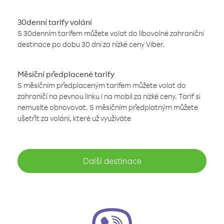
30denní tarify volání
S 30denním tarifem můžete volat do libovolné zahraniční
destinace po dobu 30 dní za nízké ceny Viber.
Měsíční předplacené tarify
S měsíčním předplaceným tarifem můžete volat do
zahraničí na pevnou linku i na mobil za nízké ceny. Tarif si
nemusíte obnovovat. S měsíčním předplatným můžete
ušetřit za volání, které už využíváte
Další destinace