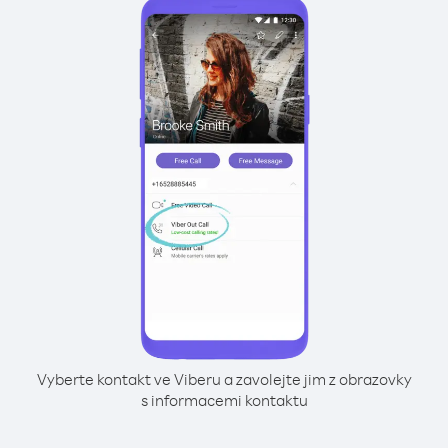
Vyberte kontakt ve Viberu a zavolejte jim z obrazovky
s informacemi kontaktu