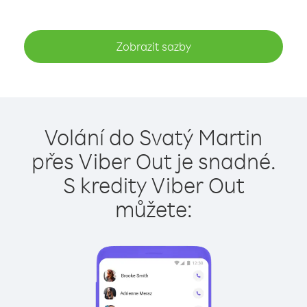
Zobrazit sazby
Volání do Svatý Martin
přes Viber Out je snadné.
S kredity Viber Out
můžete: