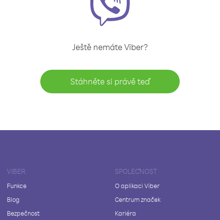
Ještě nemáte Viber?
Stáhněte si právě teď
VIBER
SPOLEČNOST
Funkce
O aplikaci Viber
Blog
Centrum značek
Bezpečnost
Kariéra