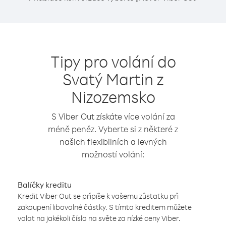
Tipy pro volání do
Svatý Martin z
Nizozemsko
S Viber Out získáte více volání za
méně peněz. Vyberte si z některé z
našich flexibilních a levných
možností volání:
Balíčky kreditu
Kredit Viber Out se připíše k vašemu zůstatku při
zakoupení libovolné částky. S tímto kreditem můžete
volat na jakékoli číslo na světe za nízké ceny Viber.