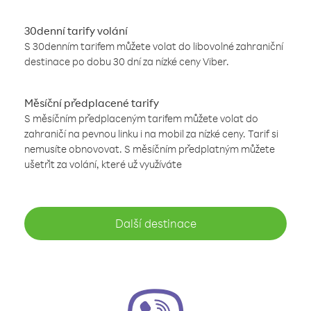
30denní tarify volání
S 30denním tarifem můžete volat do libovolné zahraniční
destinace po dobu 30 dní za nízké ceny Viber.
Měsíční předplacené tarify
S měsíčním předplaceným tarifem můžete volat do
zahraničí na pevnou linku i na mobil za nízké ceny. Tarif si
nemusíte obnovovat. S měsíčním předplatným můžete
ušetřit za volání, které už využíváte
Další destinace