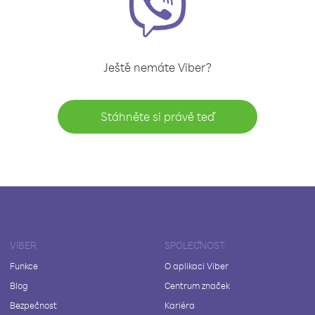
Ještě nemáte Viber?
Stáhněte si právě teď
VIBER
SPOLEČNOST
Funkce
O aplikaci Viber
Blog
Centrum značek
Bezpečnost
Kariéra