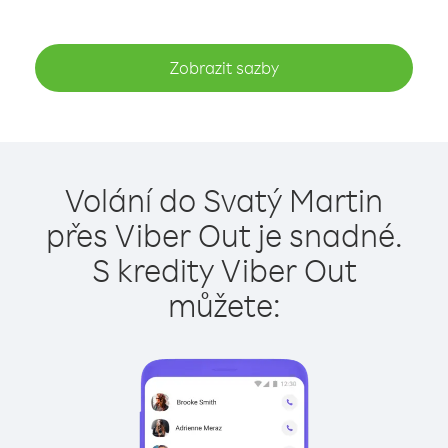
Zobrazit sazby
Volání do Svatý Martin
přes Viber Out je snadné.
S kredity Viber Out
můžete: