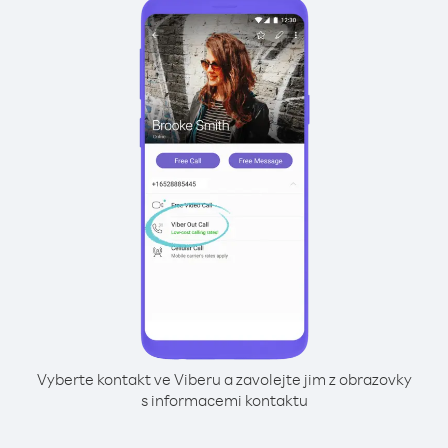
Vyberte kontakt ve Viberu a zavolejte jim z obrazovky
s informacemi kontaktu