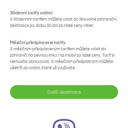
30denní tarify volání
S 30denním tarifem můžete volat do libovolné zahraniční
destinace po dobu 30 dní za nízké ceny Viber.
Měsíční předplacené tarify
S měsíčním předplaceným tarifem můžete volat do
zahraničí na pevnou linku i na mobil za nízké ceny. Tarif si
nemusíte obnovovat. S měsíčním předplatným můžete
ušetřit za volání, které už využíváte
Další destinace