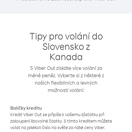
Tipy pro volání do
Slovensko z
Kanada
S Viber Out získáte více volání za
méně peněz. Vyberte si z některé z
našich flexibilních a levných
možností volání:
Balíčky kreditu
Kredit Viber Out se připíše k vašemu zůstatku při
zakoupení libovolné částky. S tímto kreditem můžete
volat na jakékoli číslo na světe za nízké ceny Viber.