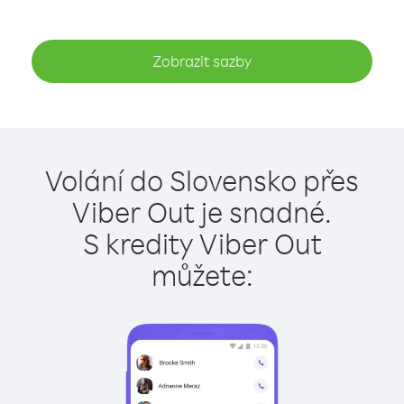
Zobrazit sazby
Volání do Slovensko přes
Viber Out je snadné.
S kredity Viber Out
můžete: