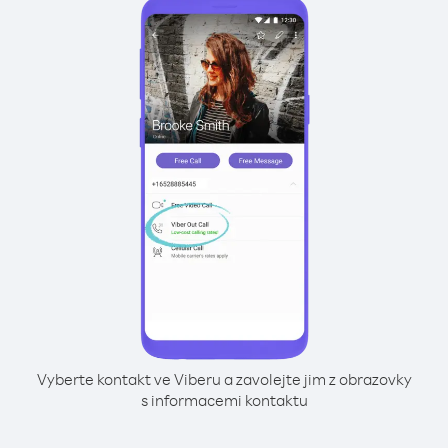
Vyberte kontakt ve Viberu a zavolejte jim z obrazovky
s informacemi kontaktu