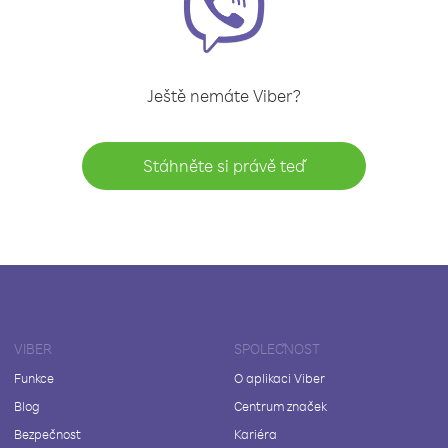
Ještě nemáte Viber?
Stáhněte si právě teď
VIBER
SPOLEČNOST
Funkce
O aplikaci Viber
Blog
Centrum značek
Bezpečnost
Kariéra