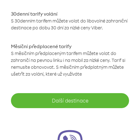
30denní tarify volání
S 30denním tarifem můžete volat do libovolné zahraniční
destinace po dobu 30 dní za nízké ceny Viber.
Měsíční předplacené tarify
S měsíčním předplaceným tarifem můžete volat do
zahraničí na pevnou linku i na mobil za nízké ceny. Tarif si
nemusíte obnovovat. S měsíčním předplatným můžete
ušetřit za volání, které už využíváte
Další destinace