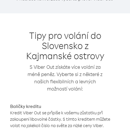
Tipy pro volání do
Slovensko z
Kajmanské ostrovy
S Viber Out získáte více volání za
méně peněz. Vyberte si z některé z
našich flexibilních a levných
možností volání:
Balíčky kreditu
Kredit Viber Out se připíše k vašemu zůstatku při
zakoupení libovolné částky. S tímto kreditem můžete
volat na jakékoli číslo na světe za nízké ceny Viber.