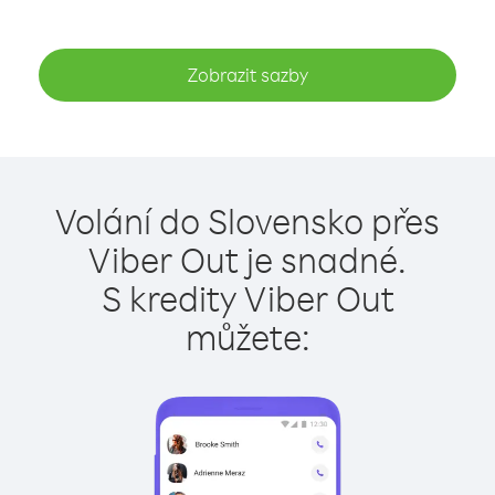
Zobrazit sazby
Volání do Slovensko přes
Viber Out je snadné.
S kredity Viber Out
můžete: