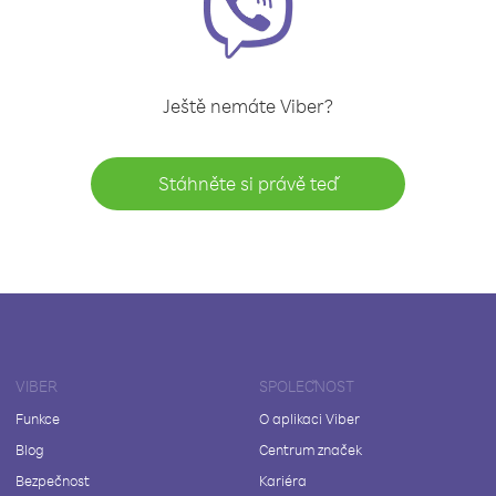
Ještě nemáte Viber?
Stáhněte si právě teď
VIBER
SPOLEČNOST
Funkce
O aplikaci Viber
Blog
Centrum značek
Bezpečnost
Kariéra