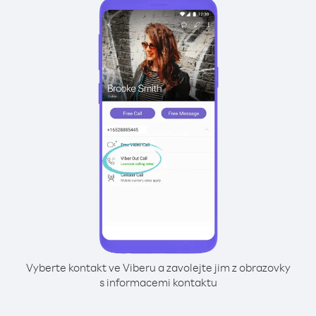
Vyberte kontakt ve Viberu a zavolejte jim z obrazovky
s informacemi kontaktu