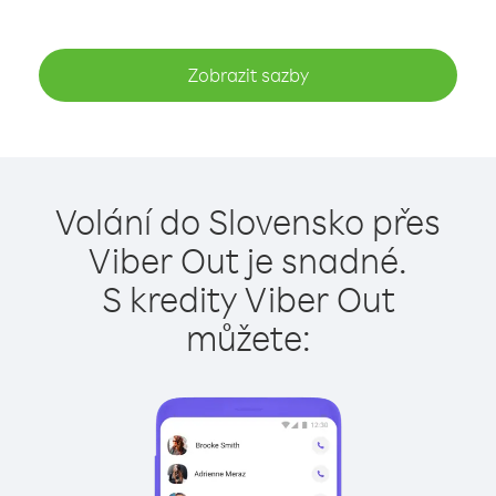
Zobrazit sazby
Volání do Slovensko přes
Viber Out je snadné.
S kredity Viber Out
můžete: