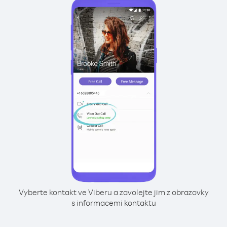
Vyberte kontakt ve Viberu a zavolejte jim z obrazovky
s informacemi kontaktu