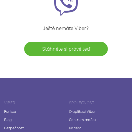
Ještě nemáte Viber?
Stáhněte si právě teď
VIBER
SPOLEČNOST
Funkce
O aplikaci Viber
Blog
Centrum značek
Bezpečnost
Kariéra