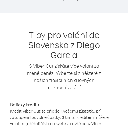
Tipy pro volání do
Slovensko z Diego
Garcia
S Viber Out získáte více volání za
méně peněz. Vyberte si z některé z
našich flexibilních a levných
možností volání:
Balíčky kreditu
Kredit Viber Out se připíše k vašemu zůstatku při
zakoupení libovolné částky. S tímto kreditem můžete
volat na jakékoli číslo na světe za nízké ceny Viber.