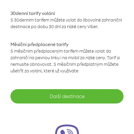
30denní tarify volání
S 30denním tarifem můžete volat do libovolné zahraniční
destinace po dobu 30 dní za nízké ceny Viber.
Měsíční předplacené tarify
S měsíčním předplaceným tarifem můžete volat do
zahraničí na pevnou linku i na mobil za nízké ceny. Tarif si
nemusíte obnovovat. S měsíčním předplatným můžete
ušetřit za volání, které už využíváte
Další destinace