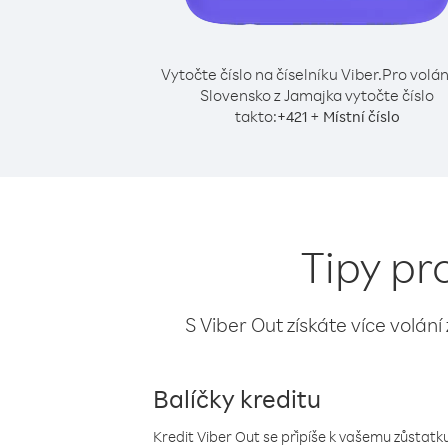
Vytočte číslo na číselníku Viber.
Pro volán
Slovensko z Jamajka vytočte číslo
takto:
+
+
421
Místní číslo
Tipy pr
S Viber Out získáte více volání
Balíčky kreditu
Kredit Viber Out se připíše k vašemu zůstatku