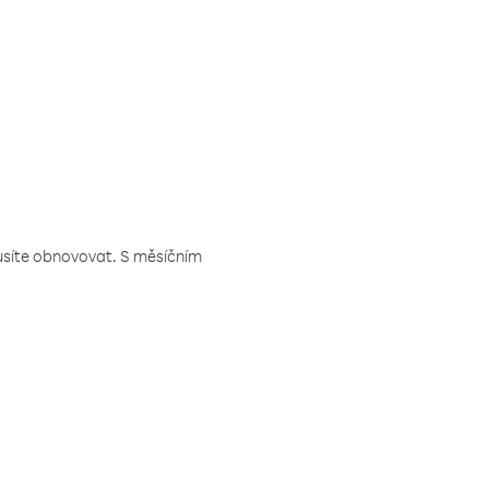
musíte obnovovat. S měsíčním