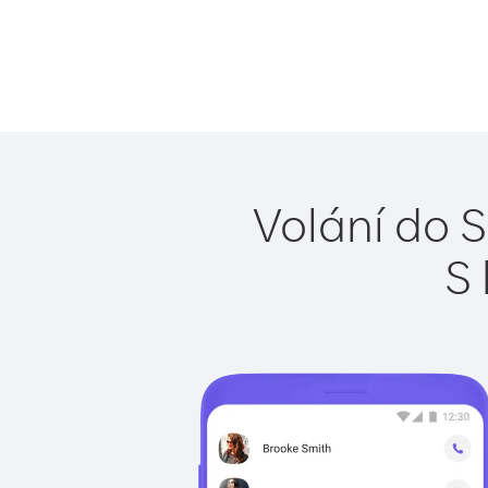
Volání do S
S 