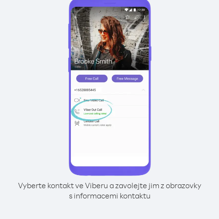
Vyberte kontakt ve Viberu a zavolejte jim z obrazovky
s informacemi kontaktu