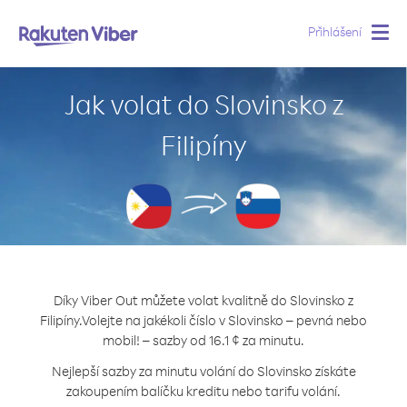
Přihlášení
Togg
navig
Jak volat do Slovinsko z
Filipíny
Díky Viber Out můžete volat kvalitně do Slovinsko z
Filipíny.
Volejte na jakékoli číslo v Slovinsko – pevná nebo
mobil! – sazby od 16.1 ¢ za minutu.
Nejlepší sazby za minutu volání do Slovinsko získáte
zakoupením balíčku kreditu nebo tarifu volání.