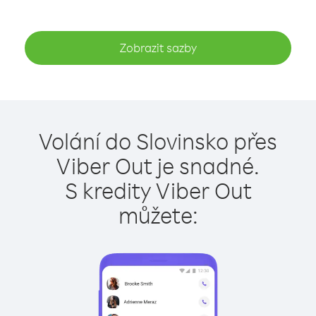
Zobrazit sazby
Volání do Slovinsko přes
Viber Out je snadné.
S kredity Viber Out
můžete: