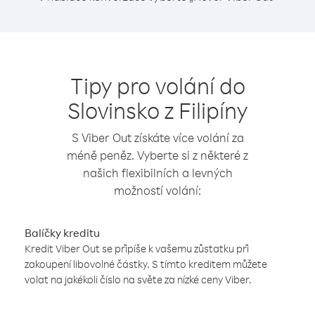
Tipy pro volání do
Slovinsko z Filipíny
S Viber Out získáte více volání za
méně peněz. Vyberte si z některé z
našich flexibilních a levných
možností volání:
Balíčky kreditu
Kredit Viber Out se připíše k vašemu zůstatku při
zakoupení libovolné částky. S tímto kreditem můžete
volat na jakékoli číslo na světe za nízké ceny Viber.