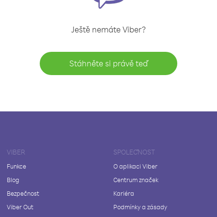
Ještě nemáte Viber?
Stáhněte si právě teď
VIBER
SPOLEČNOST
Funkce
O aplikaci Viber
Blog
Centrum značek
Bezpečnost
Kariéra
Viber Out
Podmínky a zásady