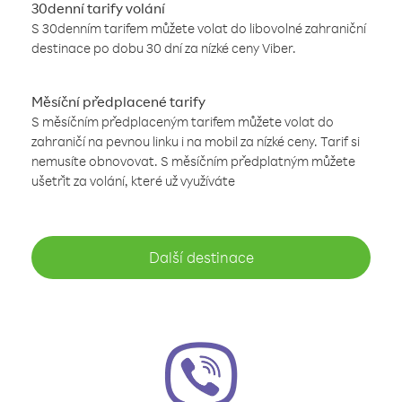
30denní tarify volání
S 30denním tarifem můžete volat do libovolné zahraniční
destinace po dobu 30 dní za nízké ceny Viber.
Měsíční předplacené tarify
S měsíčním předplaceným tarifem můžete volat do
zahraničí na pevnou linku i na mobil za nízké ceny. Tarif si
nemusíte obnovovat. S měsíčním předplatným můžete
ušetřit za volání, které už využíváte
Další destinace