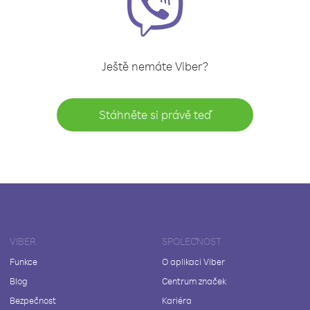
Ještě nemáte Viber?
Stáhněte si právě teď
VIBER
SPOLEČNOST
Funkce
O aplikaci Viber
Blog
Centrum značek
Bezpečnost
Kariéra