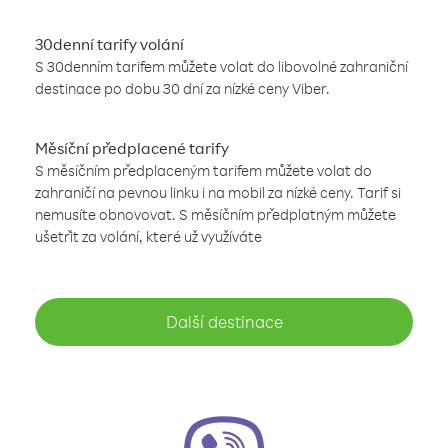
30denní tarify volání
S 30denním tarifem můžete volat do libovolné zahraniční
destinace po dobu 30 dní za nízké ceny Viber.
Měsíční předplacené tarify
S měsíčním předplaceným tarifem můžete volat do
zahraničí na pevnou linku i na mobil za nízké ceny. Tarif si
nemusíte obnovovat. S měsíčním předplatným můžete
ušetřit za volání, které už využíváte
Další destinace