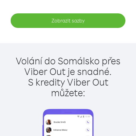
Zobrazit sazby
Volání do Somálsko přes
Viber Out je snadné.
S kredity Viber Out
můžete: