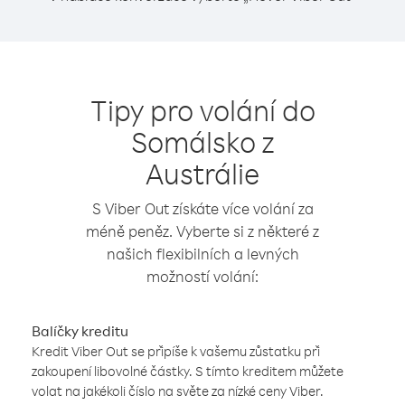
Tipy pro volání do
Somálsko z
Austrálie
S Viber Out získáte více volání za
méně peněz. Vyberte si z některé z
našich flexibilních a levných
možností volání:
Balíčky kreditu
Kredit Viber Out se připíše k vašemu zůstatku při
zakoupení libovolné částky. S tímto kreditem můžete
volat na jakékoli číslo na světe za nízké ceny Viber.