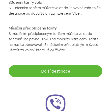
30denní tarify volání
S 30denním tarifem můžete volat do libovolné zahraniční
destinace po dobu 30 dní za nízké ceny Viber.
Měsíční předplacené tarify
S měsíčním předplaceným tarifem můžete volat do
zahraničí na pevnou linku i na mobil za nízké ceny. Tarif si
nemusíte obnovovat. S měsíčním předplatným můžete
ušetřit za volání, které už využíváte
Další destinace