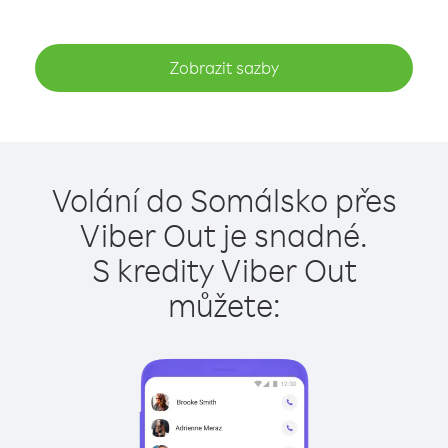
Zobrazit sazby
Volání do Somálsko přes
Viber Out je snadné.
S kredity Viber Out
můžete: