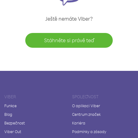
Ještě nemáte Viber?
Stáhněte si právě teď
VIBER
SPOLEČNOST
Funkce
O aplikaci Viber
Blog
Centrum značek
Bezpečnost
Kariéra
Viber Out
Podmínky a zásady