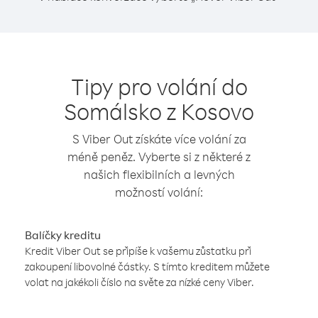
Tipy pro volání do
Somálsko z Kosovo
S Viber Out získáte více volání za
méně peněz. Vyberte si z některé z
našich flexibilních a levných
možností volání:
Balíčky kreditu
Kredit Viber Out se připíše k vašemu zůstatku při
zakoupení libovolné částky. S tímto kreditem můžete
volat na jakékoli číslo na světe za nízké ceny Viber.