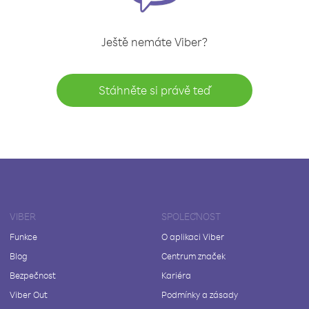
Ještě nemáte Viber?
Stáhněte si právě teď
VIBER
SPOLEČNOST
Funkce
O aplikaci Viber
Blog
Centrum značek
Bezpečnost
Kariéra
Viber Out
Podmínky a zásady