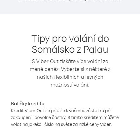
Tipy pro volání do
Somálsko z Palau
S Viber Out získáte více volání za
méně peněz. Vyberte si z některé z
našich flexibilních a levných
možností volání:
Balíčky kreditu
Kredit Viber Out se připíše k vašemu zůstatku při
zakoupení libovolné částky. S tímto kreditem můžete
volat na jakékoli číslo na světe za nízké ceny Viber.