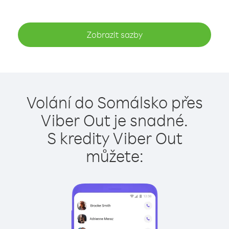
Zobrazit sazby
Volání do Somálsko přes
Viber Out je snadné.
S kredity Viber Out
můžete: