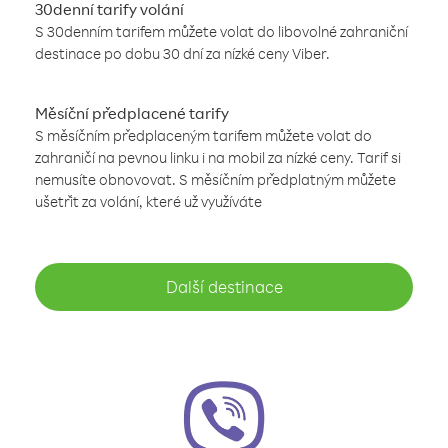
30denní tarify volání
S 30denním tarifem můžete volat do libovolné zahraniční
destinace po dobu 30 dní za nízké ceny Viber.
Měsíční předplacené tarify
S měsíčním předplaceným tarifem můžete volat do
zahraničí na pevnou linku i na mobil za nízké ceny. Tarif si
nemusíte obnovovat. S měsíčním předplatným můžete
ušetřit za volání, které už využíváte
Další destinace