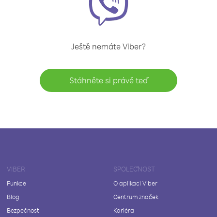
Ještě nemáte Viber?
Stáhněte si právě teď
VIBER
SPOLEČNOST
Funkce
O aplikaci Viber
Blog
Centrum značek
Bezpečnost
Kariéra