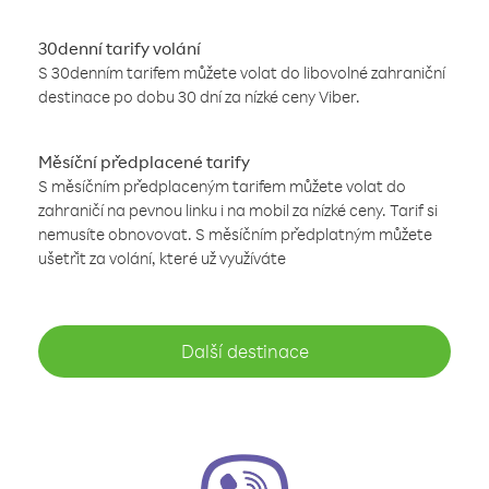
30denní tarify volání
S 30denním tarifem můžete volat do libovolné zahraniční
destinace po dobu 30 dní za nízké ceny Viber.
Měsíční předplacené tarify
S měsíčním předplaceným tarifem můžete volat do
zahraničí na pevnou linku i na mobil za nízké ceny. Tarif si
nemusíte obnovovat. S měsíčním předplatným můžete
ušetřit za volání, které už využíváte
Další destinace