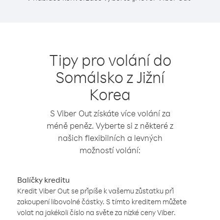
Tipy pro volání do
Somálsko z Jižní
Korea
S Viber Out získáte více volání za
méně peněz. Vyberte si z některé z
našich flexibilních a levných
možností volání:
Balíčky kreditu
Kredit Viber Out se připíše k vašemu zůstatku při
zakoupení libovolné částky. S tímto kreditem můžete
volat na jakékoli číslo na světe za nízké ceny Viber.