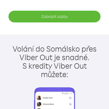
Zobrazit sazby
Volání do Somálsko přes
Viber Out je snadné.
S kredity Viber Out
můžete: