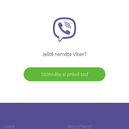
Ještě nemáte Viber?
Stáhněte si právě teď
VIBER
SPOLEČNOST