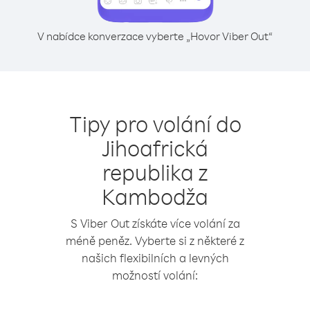
V nabídce konverzace vyberte „Hovor Viber Out“
Tipy pro volání do
Jihoafrická
republika z
Kambodža
S Viber Out získáte více volání za
méně peněz. Vyberte si z některé z
našich flexibilních a levných
možností volání: