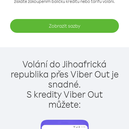
získáte zakoupením balíčku kreditu nebo tarifu volání.
Zobrazit sazby
Volání do Jihoafrická
republika přes Viber Out je
snadné.
S kredity Viber Out
můžete: