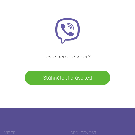
Ještě nemáte Viber?
Stáhněte si právě teď
VIBER
SPOLEČNOST