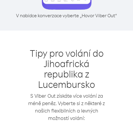
V nabídce konverzace vyberte „Hovor Viber Out“
Tipy pro volání do
Jihoafrická
republika z
Lucembursko
S Viber Out získáte více volání za
méně peněz. Vyberte si z některé z
našich flexibilních a levných
možností volání: