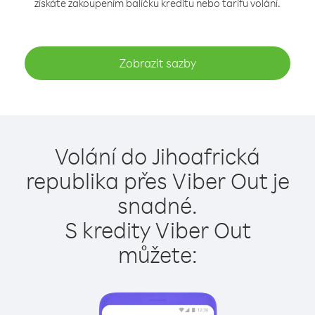
získáte zakoupením balíčku kreditu nebo tarifu volání.
Zobrazit sazby
Volání do Jihoafrická
republika přes Viber Out je
snadné.
S kredity Viber Out
můžete: