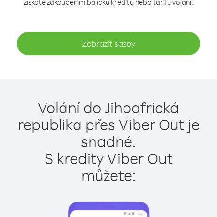
získáte zakoupením balíčku kreditu nebo tarifu volání.
Zobrazit sazby
Volání do Jihoafrická
republika přes Viber Out je
snadné.
S kredity Viber Out
můžete: