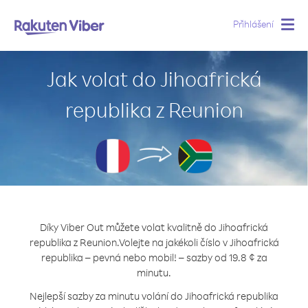
Přihlášení
Togg
navig
Jak volat do Jihoafrická
republika z Reunion
Díky Viber Out můžete volat kvalitně do Jihoafrická
republika z Reunion.
Volejte na jakékoli číslo v Jihoafrická
republika – pevná nebo mobil! – sazby od 19.8 ¢ za
minutu.
Nejlepší sazby za minutu volání do Jihoafrická republika