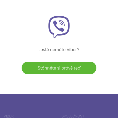
Ještě nemáte Viber?
Stáhněte si právě teď
VIBER
SPOLEČNOST