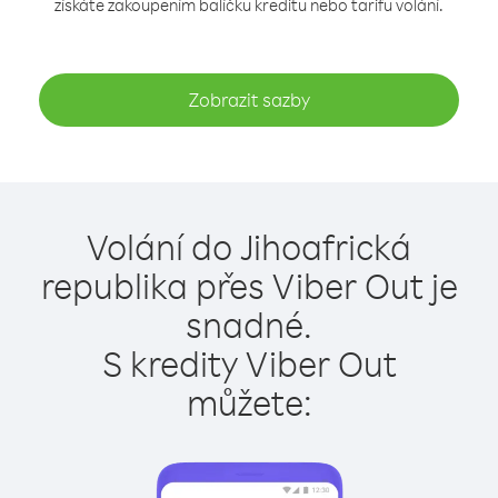
získáte zakoupením balíčku kreditu nebo tarifu volání.
Zobrazit sazby
Volání do Jihoafrická
republika přes Viber Out je
snadné.
S kredity Viber Out
můžete: