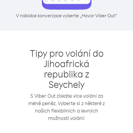
V nabídce konverzace vyberte „Hovor Viber Out“
Tipy pro volání do
Jihoafrická
republika z
Seychely
S Viber Out získáte více volání za
méně peněz. Vyberte si z některé z
našich flexibilních a levných
možností volání: