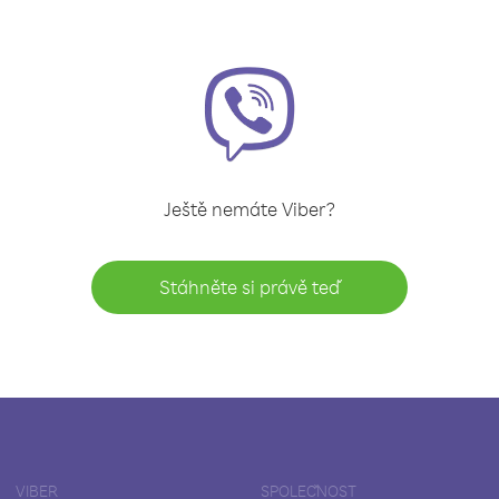
Ještě nemáte Viber?
Stáhněte si právě teď
VIBER
SPOLEČNOST