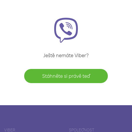
Ještě nemáte Viber?
Stáhněte si právě teď
VIBER
SPOLEČNOST