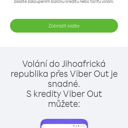
získáte zakoupením balíčku kreditu nebo tarifu volání.
Zobrazit sazby
Volání do Jihoafrická
republika přes Viber Out je
snadné.
S kredity Viber Out
můžete: