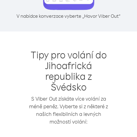
V nabídce konverzace vyberte „Hovor Viber Out“
Tipy pro volání do
Jihoafrická
republika z
Švédsko
S Viber Out získáte více volání za
méně peněz. Vyberte si z některé z
našich flexibilních a levných
možností volání: