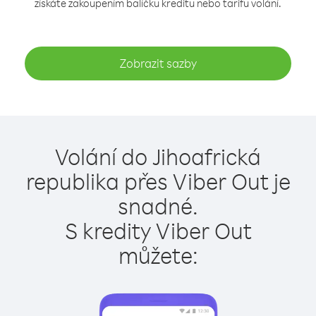
získáte zakoupením balíčku kreditu nebo tarifu volání.
Zobrazit sazby
Volání do Jihoafrická
republika přes Viber Out je
snadné.
S kredity Viber Out
můžete: