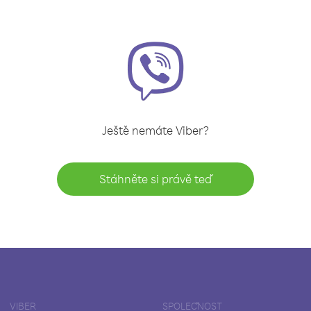
Ještě nemáte Viber?
Stáhněte si právě teď
VIBER
SPOLEČNOST