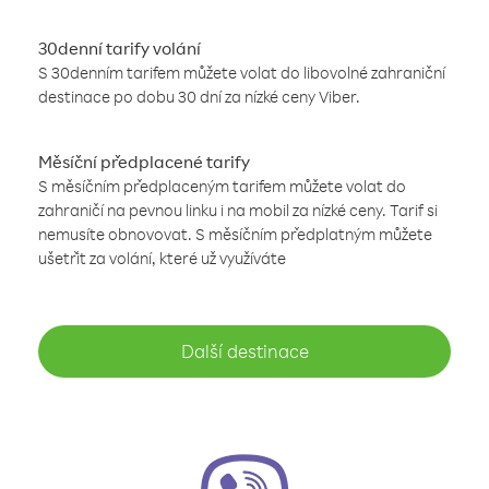
30denní tarify volání
S 30denním tarifem můžete volat do libovolné zahraniční
destinace po dobu 30 dní za nízké ceny Viber.
Měsíční předplacené tarify
S měsíčním předplaceným tarifem můžete volat do
zahraničí na pevnou linku i na mobil za nízké ceny. Tarif si
nemusíte obnovovat. S měsíčním předplatným můžete
ušetřit za volání, které už využíváte
Další destinace