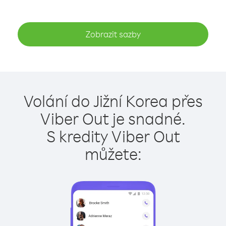
Zobrazit sazby
Volání do Jižní Korea přes
Viber Out je snadné.
S kredity Viber Out
můžete: