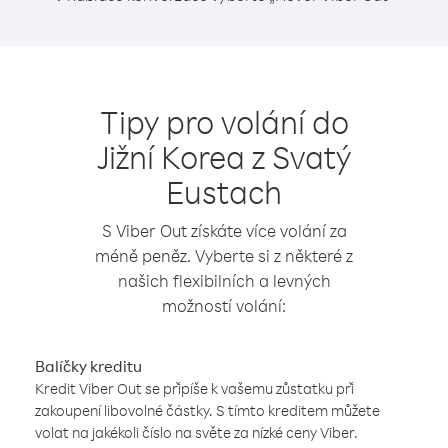
Tipy pro volání do
Jižní Korea z Svatý
Eustach
S Viber Out získáte více volání za
méně peněz. Vyberte si z některé z
našich flexibilních a levných
možností volání:
Balíčky kreditu
Kredit Viber Out se připíše k vašemu zůstatku při
zakoupení libovolné částky. S tímto kreditem můžete
volat na jakékoli číslo na světe za nízké ceny Viber.