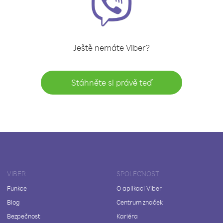
Ještě nemáte Viber?
Stáhněte si právě teď
VIBER
SPOLEČNOST
Funkce
O aplikaci Viber
Blog
Centrum značek
Bezpečnost
Kariéra