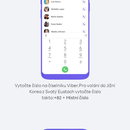
Vytočte číslo na číselníku Viber.
Pro volání do Jižní
Korea z Svatý Eustach vytočte číslo
takto:
+
+
82
Místní číslo