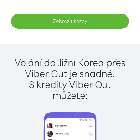
Zobrazit sazby
Volání do Jižní Korea přes
Viber Out je snadné.
S kredity Viber Out
můžete: