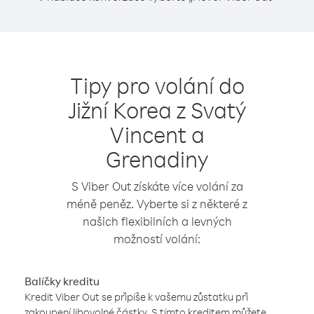
Tipy pro volání do
Jižní Korea z Svatý
Vincent a
Grenadiny
S Viber Out získáte více volání za
méně peněz. Vyberte si z některé z
našich flexibilních a levných
možností volání:
Balíčky kreditu
Kredit Viber Out se připíše k vašemu zůstatku při
zakoupení libovolné částky. S tímto kreditem můžete