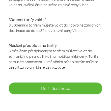
volat na jakékoli číslo na světe za nízké ceny Viber.
30denní tarify volání
S 30denním tarifem můžete volat do libovolné zahraniční
destinace po dobu 30 dní za nízké ceny Viber.
Měsíční předplacené tarify
S měsíčním předplaceným tarifem můžete volat do
zahraničí na pevnou linku i na mobil za nízké ceny. Tarif si
nemusíte obnovovat. S měsíčním předplatným můžete
ušetřit za volání, které už využíváte
Další destinace