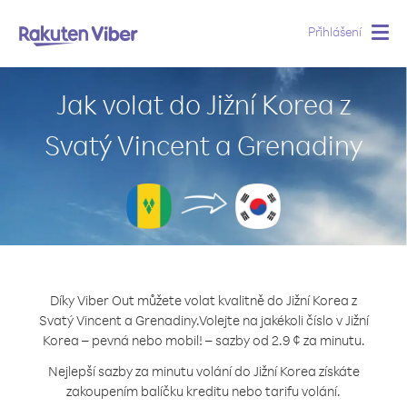
Přihlášení
Togg
navig
Jak volat do Jižní Korea z
Svatý Vincent a Grenadiny
Díky Viber Out můžete volat kvalitně do Jižní Korea z
Svatý Vincent a Grenadiny.
Volejte na jakékoli číslo v Jižní
Korea – pevná nebo mobil! – sazby od 2.9 ¢ za minutu.
Nejlepší sazby za minutu volání do Jižní Korea získáte
zakoupením balíčku kreditu nebo tarifu volání.