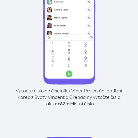
Vytočte číslo na číselníku Viber.
Pro volání do Jižní
Korea z Svatý Vincent a Grenadiny vytočte číslo
takto:
+
+
82
Místní číslo