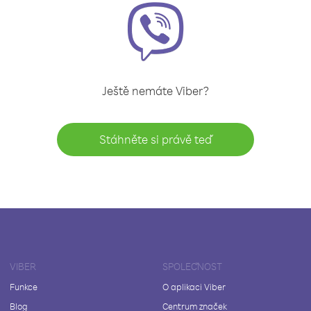
Ještě nemáte Viber?
Stáhněte si právě teď
VIBER
SPOLEČNOST
Funkce
O aplikaci Viber
Blog
Centrum značek