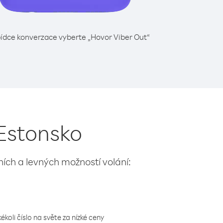
ídce konverzace vyberte „Hovor Viber Out“
 Estonsko
lních a levných možností volání:
koli číslo na světe za nízké ceny