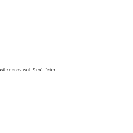
musíte obnovovat. S měsíčním