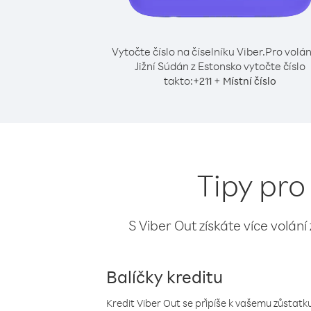
Vytočte číslo na číselníku Viber.
Pro volán
Jižní Súdán z Estonsko vytočte číslo
takto:
+
+
211
Místní číslo
Tipy pro
S Viber Out získáte více volání
Balíčky kreditu
Kredit Viber Out se připíše k vašemu zůstatku