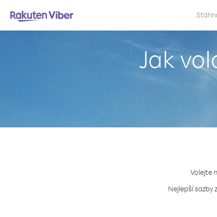
Stáhn
Jak vol
Volejte 
Nejlepší sazby 