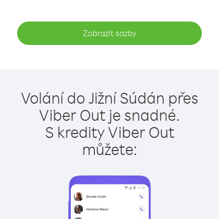
Zobrazit sazby
Volání do Jižní Súdán přes
Viber Out je snadné.
S kredity Viber Out
můžete: