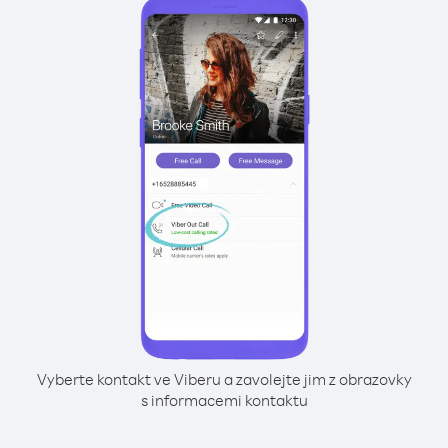
Vyberte kontakt ve Viberu a zavolejte jim z obrazovky
s informacemi kontaktu