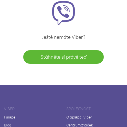
Ještě nemáte Viber?
Stáhněte si právě teď
VIBER
SPOLEČNOST
Funkce
O aplikaci Viber
Blog
Centrum značek