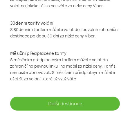
volat na jakékoli číslo na světe za nízké ceny Viber.
30denní tarify volání
S 30denním tarifem můžete volat do libovolné zahraniční
destinace po dobu 30 dní za nízké ceny Viber.
Měsíční předplacené tarify
S měsíčním předplaceným tarifem můžete volat do
zahraničí na pevnou linku i na mobil za nízké ceny. Tarif si
nemusíte obnovovat. S měsíčním předplatným můžete
ušetřit za volání, které už využíváte
Další destinace