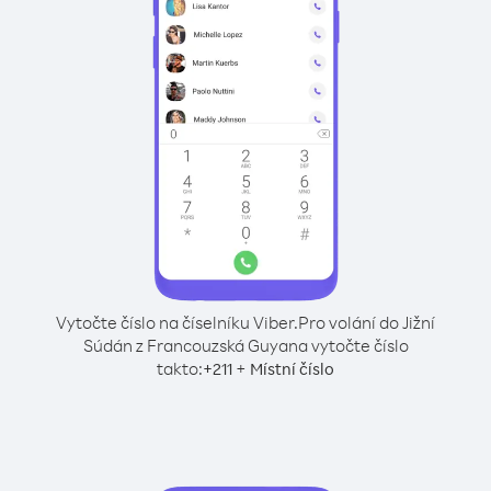
Vytočte číslo na číselníku Viber.
Pro volání do Jižní
Súdán z Francouzská Guyana vytočte číslo
takto:
+
+
211
Místní číslo