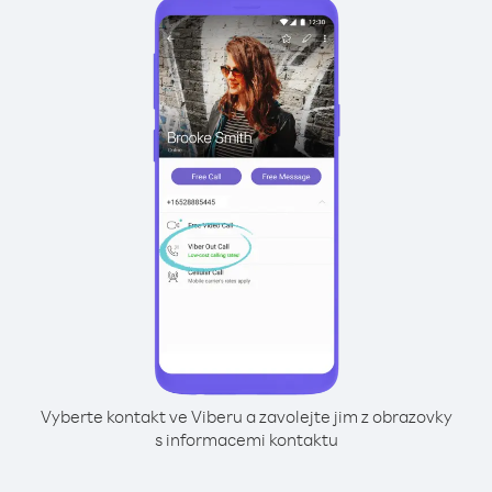
Vyberte kontakt ve Viberu a zavolejte jim z obrazovky
s informacemi kontaktu