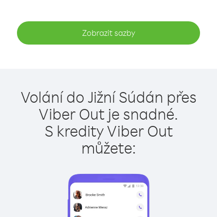
Zobrazit sazby
Volání do Jižní Súdán přes
Viber Out je snadné.
S kredity Viber Out
můžete: