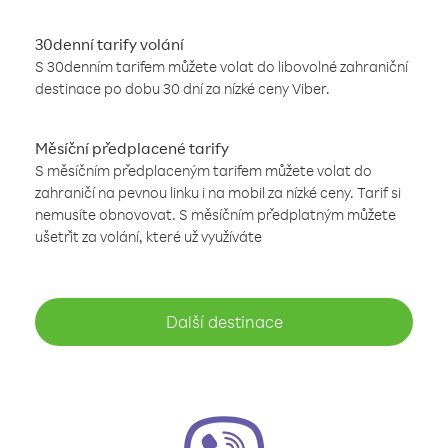
30denní tarify volání
S 30denním tarifem můžete volat do libovolné zahraniční
destinace po dobu 30 dní za nízké ceny Viber.
Měsíční předplacené tarify
S měsíčním předplaceným tarifem můžete volat do
zahraničí na pevnou linku i na mobil za nízké ceny. Tarif si
nemusíte obnovovat. S měsíčním předplatným můžete
ušetřit za volání, které už využíváte
Další destinace