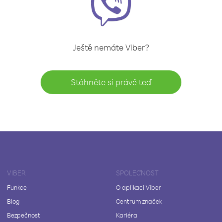
Ještě nemáte Viber?
Stáhněte si právě teď
VIBER
SPOLEČNOST
Funkce
O aplikaci Viber
Blog
Centrum značek
Bezpečnost
Kariéra