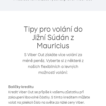
Tipy pro volání do
Jižní Súdán z
Mauricius
S Viber Out získáte více volání za
méně peněz. Vyberte si z některé z
našich flexibilních a levných
možností volání:
Balíčky kreditu
Kredit Viber Out se připíše k vašemu zůstatku při
zakoupení libovolné částky. S tímto kreditem můžete
volat na jakékoli číslo na světe za nízké ceny Viber.