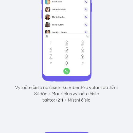
Vytočte číslo na číselníku Viber.
Pro volání do Jižní
Súdán z Mauricius vytočte číslo
takto:
+
+
211
Místní číslo