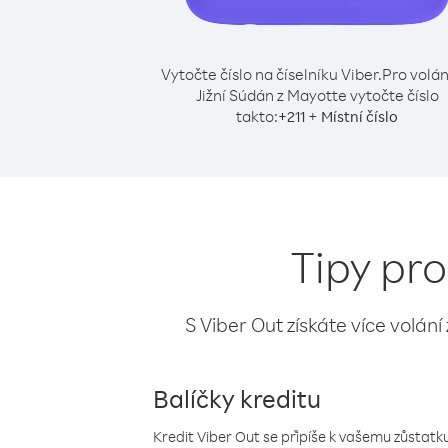
Vytočte číslo na číselníku Viber.
Pro volán
Jižní Súdán z Mayotte vytočte číslo
takto:
+
+
211
Místní číslo
Tipy pro
S Viber Out získáte více volání
Balíčky kreditu
Kredit Viber Out se připíše k vašemu zůstatku