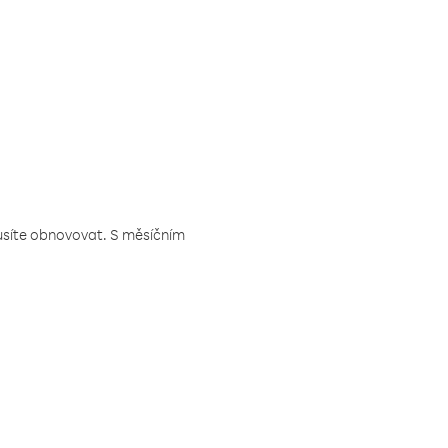
musíte obnovovat. S měsíčním