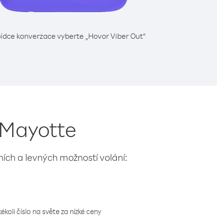
ídce konverzace vyberte „Hovor Viber Out“
z Mayotte
lních a levných možností volání:
koli číslo na světe za nízké ceny