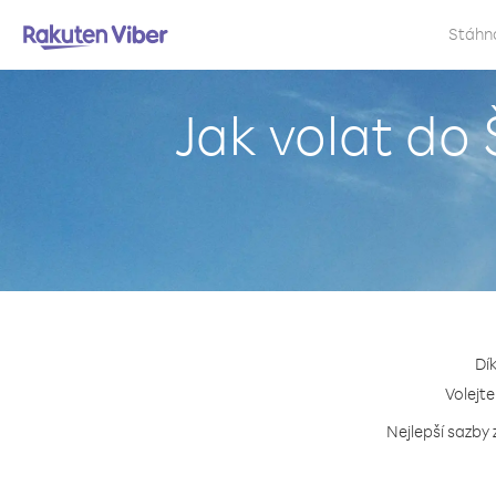
Stáhn
Jak volat do
Dí
Volejte
Nejlepší sazby 