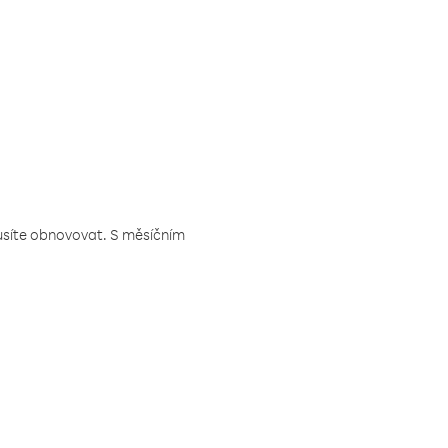
musíte obnovovat. S měsíčním