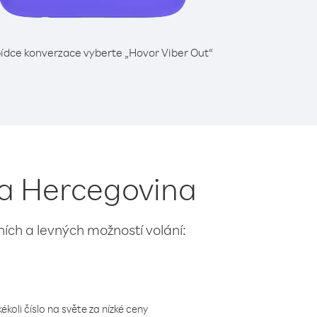
ídce konverzace vyberte „Hovor Viber Out“
 a Hercegovina
lních a levných možností volání:
koli číslo na světe za nízké ceny