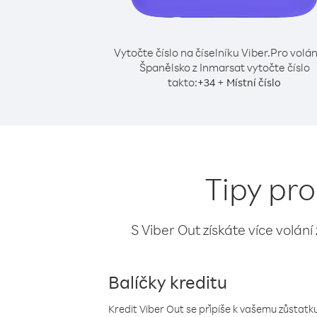
Vytočte číslo na číselníku Viber.
Pro volán
Španělsko z Inmarsat vytočte číslo
takto:
+
+
34
Místní číslo
Tipy pro
S Viber Out získáte více volání
Balíčky kreditu
Kredit Viber Out se připíše k vašemu zůstatku