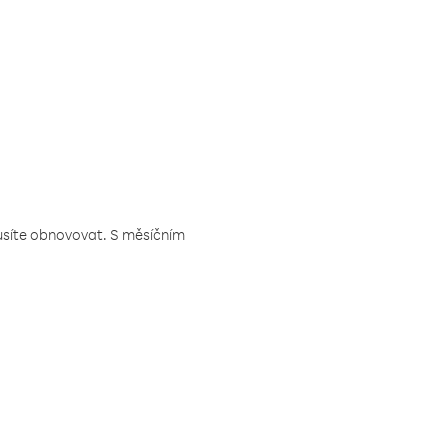
musíte obnovovat. S měsíčním