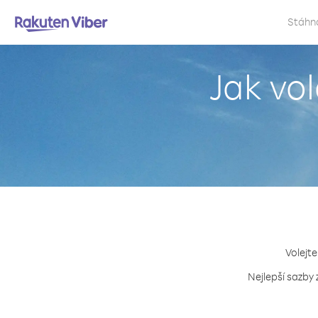
Stáhn
Jak vo
Volejte
Nejlepší sazby 