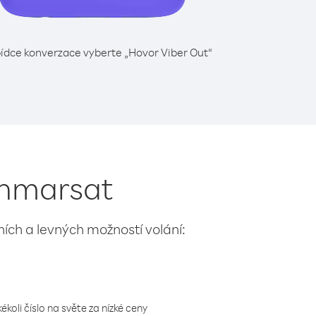
ídce konverzace vyberte „Hovor Viber Out“
 Inmarsat
lních a levných možností volání:
koli číslo na světe za nízké ceny