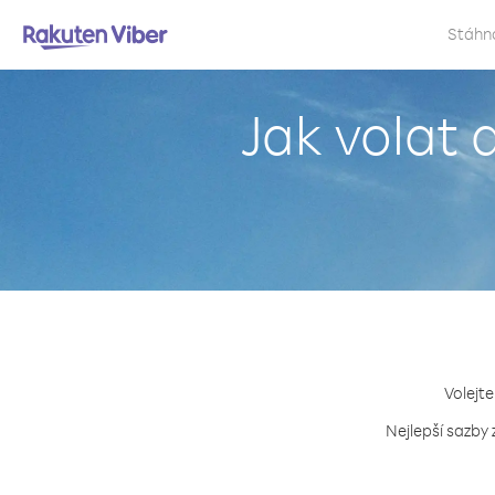
Stáhn
Jak volat 
Volejte
Nejlepší sazby 