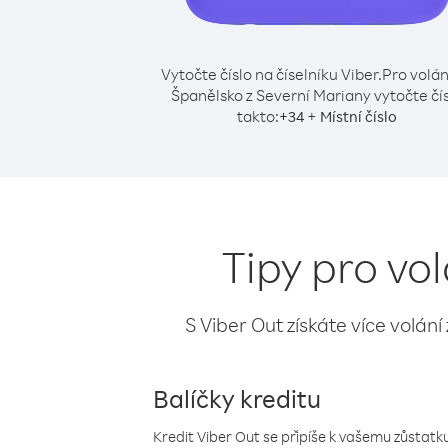
Vytočte číslo na číselníku Viber.
Pro volán
Španělsko z Severní Mariany vytočte čí
takto:
+
+
34
Místní číslo
Tipy pro vo
S Viber Out získáte více volání
Balíčky kreditu
Kredit Viber Out se připíše k vašemu zůstatku