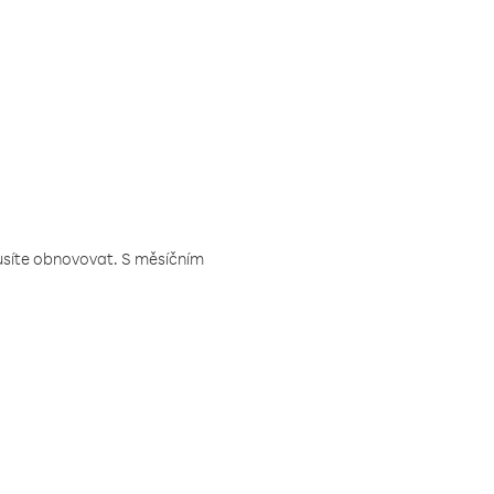
musíte obnovovat. S měsíčním