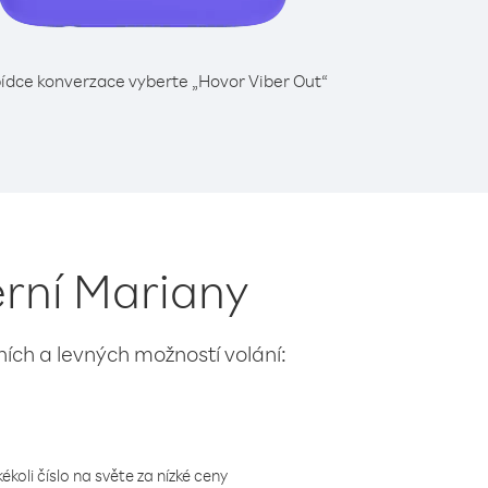
ídce konverzace vyberte „Hovor Viber Out“
erní Mariany
lních a levných možností volání:
koli číslo na světe za nízké ceny