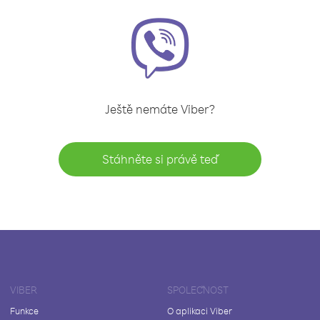
Ještě nemáte Viber?
Stáhněte si právě teď
VIBER
SPOLEČNOST
Funkce
O aplikaci Viber