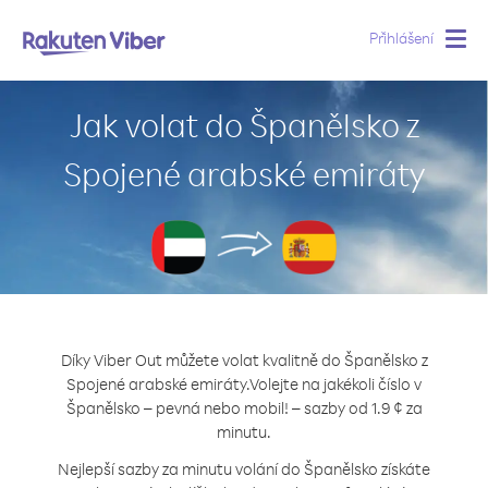
Přihlášení
Togg
navig
Jak volat do Španělsko z
Spojené arabské emiráty
Díky Viber Out můžete volat kvalitně do Španělsko z
Spojené arabské emiráty.
Volejte na jakékoli číslo v
Španělsko – pevná nebo mobil! – sazby od 1.9 ¢ za
minutu.
Nejlepší sazby za minutu volání do Španělsko získáte