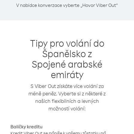
V nabídce konverzace vyberte „Hovor Viber Out“
Tipy pro volání do
Španělsko z
Spojené arabské
emiráty
S Viber Out získáte více volání za
méně peněz. Vyberte si z některé z
našich flexibilních a levných
možností volání:
Balíčky kreditu
Kredit Viber Out se připíše k vašemu zůstatku při