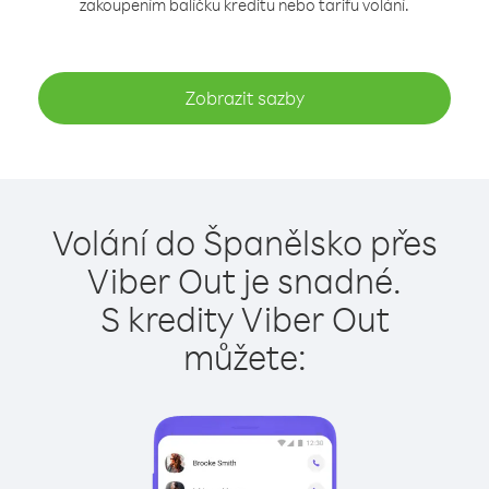
zakoupením balíčku kreditu nebo tarifu volání.
Zobrazit sazby
Volání do Španělsko přes
Viber Out je snadné.
S kredity Viber Out
můžete: