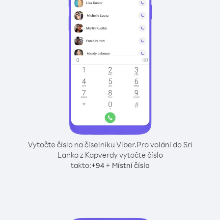
Vytočte číslo na číselníku Viber.
Pro volání do Srí
Lanka z Kapverdy vytočte číslo
takto:
+
+
94
Místní číslo