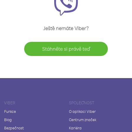
Ještě nemáte Viber?
Stáhněte si právě teď
VIBER
SPOLEČNOST
Funkce
O aplikaci Viber
Blog
Centrum značek
Bezpečnost
Kariéra