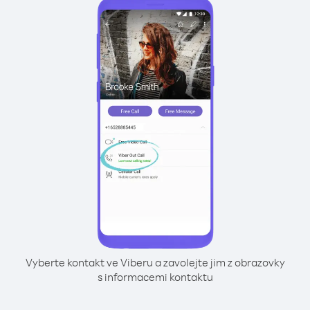
Vyberte kontakt ve Viberu a zavolejte jim z obrazovky
s informacemi kontaktu