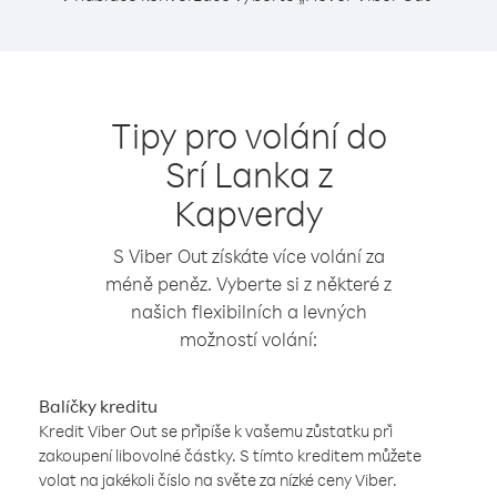
Tipy pro volání do
Srí Lanka z
Kapverdy
S Viber Out získáte více volání za
méně peněz. Vyberte si z některé z
našich flexibilních a levných
možností volání:
Balíčky kreditu
Kredit Viber Out se připíše k vašemu zůstatku při
zakoupení libovolné částky. S tímto kreditem můžete
volat na jakékoli číslo na světe za nízké ceny Viber.